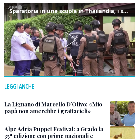
Sparatoria in una scuola in Thailandia, i soccorsi sul posto
LEGGI ANCHE
La Lignano di Marcello D’Olivo: «Mio
papà non amerebbe i grattacieli»
Alpe Adria Puppet Festival: a Grado la
35ª edizione con prime nazionali e