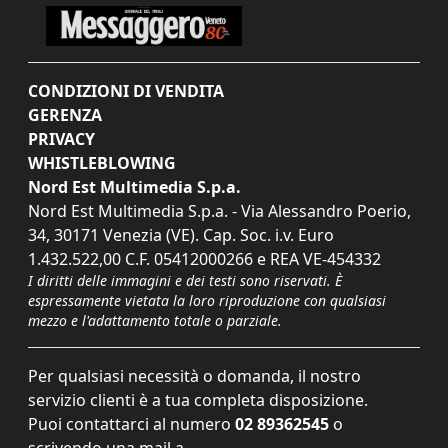
CONDIZIONI DI VENDITA
GERENZA
PRIVACY
WHISTLEBLOWING
Nord Est Multimedia S.p.a.
Nord Est Multimedia S.p.a. - Via Alessandro Poerio,
34, 30171 Venezia (VE). Cap. Soc. i.v. Euro
1.432.522,00 C.F. 05412000266 e REA VE-454332
I diritti delle immagini e dei testi sono riservati. È
espressamente vietata la loro riproduzione con qualsiasi
mezzo e l'adattamento totale o parziale.
Per qualsiasi necessità o domanda, il nostro
servizio clienti è a tua completa disposizione.
Puoi contattarci al numero
02 89362545
o