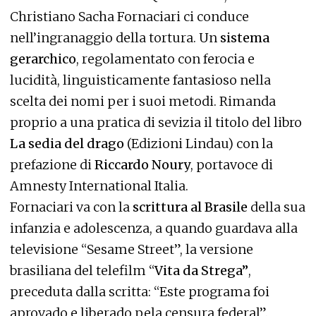
Christiano Sacha Fornaciari ci conduce
nell’ingranaggio della tortura. Un
sistema
gerarchico
, regolamentato con ferocia e
lucidità, linguisticamente fantasioso nella
scelta dei nomi per i suoi metodi. Rimanda
proprio a una pratica di sevizia il titolo del libro
La sedia del drago
(Edizioni Lindau) con la
prefazione di
Riccardo Noury
, portavoce di
Amnesty International Italia.
Fornaciari va con la
scrittura al Brasile
della sua
infanzia e adolescenza, a quando guardava alla
televisione “Sesame Street”, la versione
brasiliana del telefilm “
Vita da Strega”
,
preceduta dalla scritta: “Este programa foi
aprovado e liberado pela censura federal”.