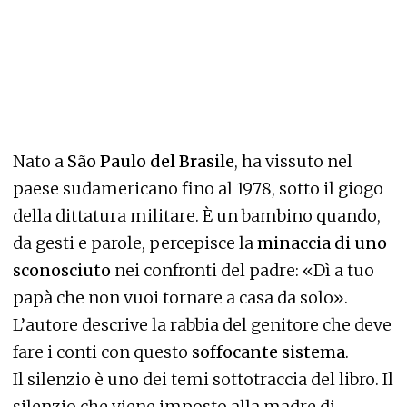
Nato a
São Paulo del Brasile
, ha vissuto nel
paese sudamericano fino al 1978, sotto il giogo
della dittatura militare. È un bambino quando,
da gesti e parole, percepisce la
minaccia di uno
sconosciuto
nei confronti del padre: «Dì a tuo
papà che non vuoi tornare a casa da solo».
L’autore descrive la rabbia del genitore che deve
fare i conti con questo
soffocante sistema
.
Il silenzio è uno dei temi sottotraccia del libro. Il
silenzio che viene imposto alla madre di