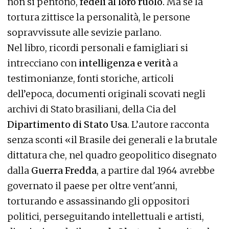
non si pentono,
fedeli al loro ruolo.
Ma se la
tortura zittisce la personalità, le persone
sopravvissute alle sevizie parlano.
Nel libro, ricordi personali e famigliari si
intrecciano con
intelligenza e verità
a
testimonianze, fonti storiche, articoli
dell’epoca, documenti originali scovati negli
archivi di Stato brasiliani, della Cia del
Dipartimento di Stato Usa
. L’autore racconta
senza sconti «il Brasile dei generali e la brutale
dittatura che, nel quadro geopolitico disegnato
dalla
Guerra Fredda
, a partire dal 1964 avrebbe
governato il paese per oltre vent'anni,
torturando e assassinando gli oppositori
politici, perseguitando intellettuali e artisti,