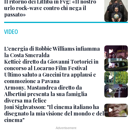
Il ritorno dei Litfiba in Fvg: «Il nostro
urlo rock-wave contro chi nega il
passato»
VIDEO
L'energia di Robbie Williams infiamma
la Costa Smeralda
Ketticè diretto da Giovanni Tortorici in
concorso al Locarno Film Festival
Ultimo saluto a Guccini tra applausi e
commozione a Pavana
Armony, Mastandrea diretto da
Albertini presenta la sua famiglia
diversa ma felice
Joni Sighvatsson: "Il cinema italiano ha
disegnato la mia visione del mondo e del
cinema"