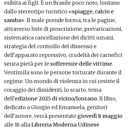
esibita ai figli. È un Brasile poco noto, lontano
dallo stereotipo turistico «
spiagge, calcio e
samba
». Il male prende forma, tra le pagine,
attraverso liste di proscrizione, prevaricazioni,
sistematica cancellazione dei diritti umani,
strategia del controllo del dissenso e
dell’apparato repressivo, crudeltà dei carnefici
senza pietà per le
sofferenze delle vittime
.
Ventimila sono le persone torturate durante il
regime. Un mondo di violenza in cui resiste il
coraggio dei dissidenti, lo scarto, tema
dell’
edizione 2025 di vicino/lontano
. Il libro,
dedicato a Giorgio ed Emanuela, genitori
dell’autore, verrà presentato
giovedì 8 maggio
alle 18 alla
Libreria Moderna Udinese