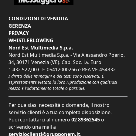
CONDIZIONI DI VENDITA
GERENZA
PRIVACY
WHISTLEBLOWING
Nord Est Multimedia S.p.a.
Nord Est Multimedia S.p.a. - Via Alessandro Poerio,
34, 30171 Venezia (VE). Cap. Soc. i.v. Euro
1.432.522,00 C.F. 05412000266 e REA VE-454332
I diritti delle immagini e dei testi sono riservati. È
espressamente vietata la loro riproduzione con qualsiasi
mezzo e l'adattamento totale o parziale.
Per qualsiasi necessità o domanda, il nostro
servizio clienti è a tua completa disposizione.
Puoi contattarci al numero
02 89362545
o
scrivendo una mail a
servizioclienti@grupponem.it
.