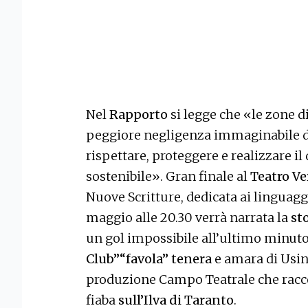
Nel
Rapporto
si legge che «le zone d
peggiore negligenza immaginabile del
rispettare, proteggere e realizzare il
sostenibile». Gran finale al
Teatro Ve
Nuove Scritture, dedicata ai linguag
maggio alle 20.30 verrà narrata la
st
un gol impossibile all’ultimo minut
Club”“favola” tenera
e amara di Usin
produzione Campo Teatrale che racco
fiaba
sull’Ilva di Taranto
.