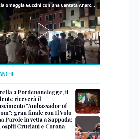
Venezia omaggia Guccini con una Cantata Anarchica in campo Santa Margherita
 ANCHE
rella a Pordenonelegge, il
ente riceverà il
oscimento "Ambassador of
om": gran finale con Il Volo
a Parole in vetta a Sappada:
i ospiti Cruciani e Corona