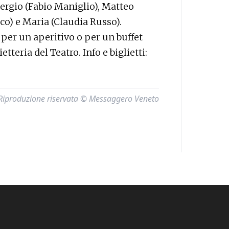
ergio (Fabio Maniglio), Matteo
co) e Maria (Claudia Russo).
per un aperitivo o per un buffet
tteria del Teatro. Info e biglietti:
Riproduzione riservata © Messaggero Veneto