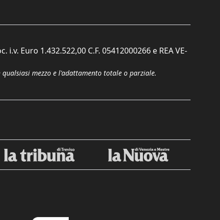
c. i.v. Euro 1.432.522,00 C.F. 05412000266 e REA VE-
n qualsiasi mezzo e l'adattamento totale o parziale.