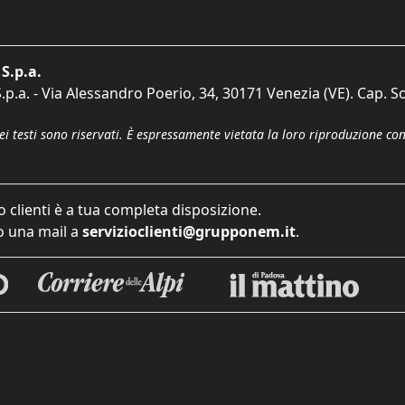
S.p.a.
p.a. - Via Alessandro Poerio, 34, 30171 Venezia (VE). Cap. So
dei testi sono riservati. È espressamente vietata la loro riproduzione co
o clienti è a tua completa disposizione.
 una mail a
servizioclienti@grupponem.it
.