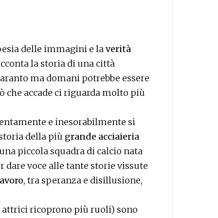
oesia delle immagini e la
verità
acconta la storia di una città
 è Taranto ma domani potrebbe essere
ò che accade ci riguarda molto più
lentamente e inesorabilmente si
storia della più
grande acciaieria
 una piccola squadra di calcio nata
r dare voce alle tante storie vissute
lavoro
, tra speranza e disillusione,
e attrici ricoprono più ruoli) sono