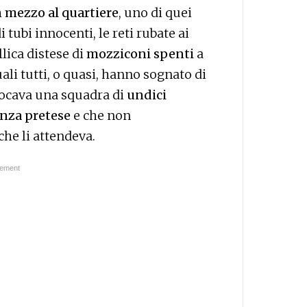
n mezzo al quartiere
, uno di quei
i tubi innocenti, le reti rubate ai
lica distese di
mozziconi spenti
a
uali tutti, o quasi, hanno sognato di
giocava una squadra di
undici
nza pretese
e che non
he li attendeva.