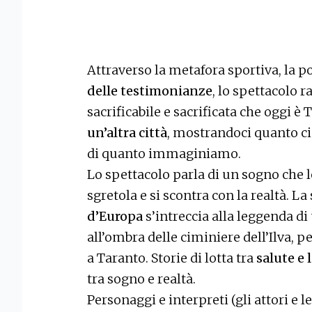
Attraverso la metafora sportiva, la p
delle testimonianze
, lo spettacolo r
sacrificabile e sacrificata che oggi
un’altra città
, mostrandoci quanto ci
di quanto immaginiamo.
Lo spettacolo parla di un sogno che 
sgretola e si scontra con la realtà. La 
d’Europa
s’intreccia alla leggenda di
all’ombra delle ciminiere dell’Ilva, pe
a Taranto. Storie di lotta tra
salute e 
tra sogno e realtà.
Personaggi e interpreti (gli attori e l