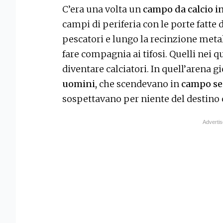
C’era una volta un
campo da calcio i
campi di periferia con le porte fatte d
pescatori e lungo la recinzione metal
fare compagnia ai tifosi. Quelli nei q
diventare calciatori. In quell’arena 
uomini,
che scendevano in
campo se
sospettavano per niente del destino c