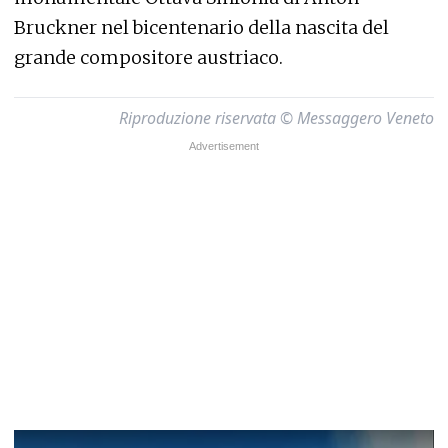
Bruckner nel bicentenario della nascita del
grande compositore austriaco.
Riproduzione riservata © Messaggero Veneto