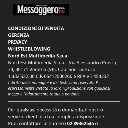
CONDIZIONI DI VENDITA
GERENZA
PRIVACY
WHISTLEBLOWING
Nord Est Multimedia S.p.a.
Nord Est Multimedia S.p.a. - Via Alessandro Poerio,
34, 30171 Venezia (VE). Cap. Soc. i.v. Euro
1.432.522,00 C.F. 05412000266 e REA VE-454332
I diritti delle immagini e dei testi sono riservati. È
espressamente vietata la loro riproduzione con qualsiasi
mezzo e l'adattamento totale o parziale.
Per qualsiasi necessità o domanda, il nostro
servizio clienti è a tua completa disposizione.
Puoi contattarci al numero
02 89362545
o