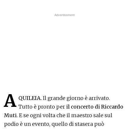
A
QUILEIA.
Il grande giorno è arrivato.
Tutto è pronto per
il concerto di Riccardo
Muti
. E se ogni volta che il maestro sale sul
podio è un evento, quello di stasera può