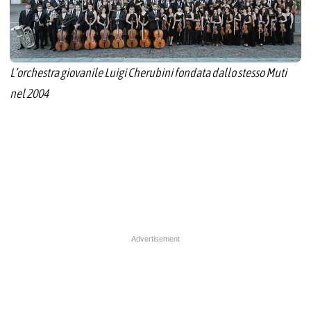
L’orchestra giovanile Luigi Cherubini fondata dallo stesso Muti
nel 2004