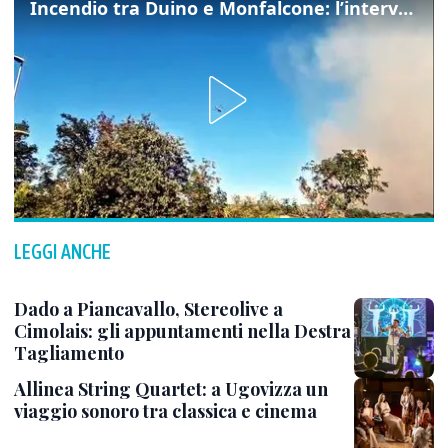
Incendio tra Duino e Monfalcone: l’intervento dei vigili del fuoco
LEGGI ANCHE
Dado a Piancavallo, Stereolive a
Cimolais: gli appuntamenti nella Destra
Tagliamento
Allinea String Quartet: a Ugovizza un
viaggio sonoro tra classica e cinema