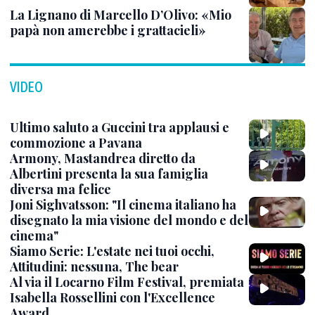
La Lignano di Marcello D’Olivo: «Mio
papà non amerebbe i grattacieli»
VIDEO
Ultimo saluto a Guccini tra applausi e
commozione a Pavana
Armony, Mastandrea diretto da
Albertini presenta la sua famiglia
diversa ma felice
Joni Sighvatsson: "Il cinema italiano ha
disegnato la mia visione del mondo e del
cinema"
Siamo Serie: L'estate nei tuoi occhi,
Attitudini: nessuna, The bear
Al via il Locarno Film Festival, premiata
Isabella Rossellini con l'Excellence
Award