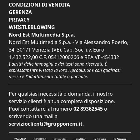
CONDIZIONI DI VENDITA
GERENZA
PRIVACY
WHISTLEBLOWING
Nord Est Multimedia S.p.a.
Nord Est Multimedia S.p.a. - Via Alessandro Poerio,
34, 30171 Venezia (VE). Cap. Soc. i.v. Euro
1.432.522,00 C.F. 05412000266 e REA VE-454332
I diritti delle immagini e dei testi sono riservati. È
espressamente vietata la loro riproduzione con qualsiasi
mezzo e l'adattamento totale o parziale.
Per qualsiasi necessità o domanda, il nostro
servizio clienti è a tua completa disposizione.
Puoi contattarci al numero
02 89362545
o
scrivendo una mail a
servizioclienti@grupponem.it
.