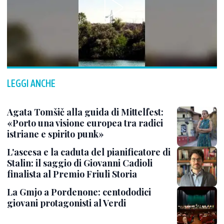
LEGGI ANCHE
Agata Tomšič alla guida di Mittelfest:
«Porto una visione europea tra radici
istriane e spirito punk»
L'ascesa e la caduta del pianificatore di
Stalin: il saggio di Giovanni Cadioli
finalista al Premio Friuli Storia
La Gmjo a Pordenone: centododici
giovani protagonisti al Verdi