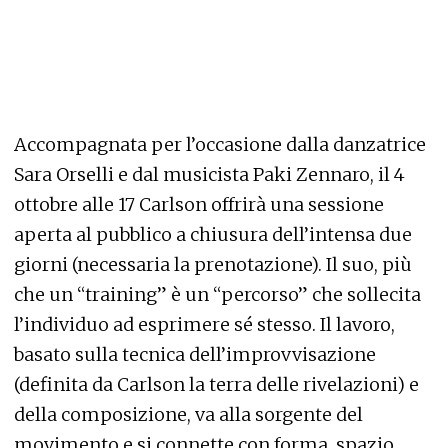
Accompagnata per l’occasione dalla danzatrice
Sara Orselli e dal musicista Paki Zennaro, il 4
ottobre alle 17 Carlson offrirà una sessione
aperta al pubblico a chiusura dell’intensa due
giorni (necessaria la prenotazione). Il suo, più
che un “training” è un “percorso” che sollecita
l’individuo ad esprimere sé stesso. Il lavoro,
basato sulla tecnica dell’improvvisazione
(definita da Carlson la terra delle rivelazioni) e
della composizione, va alla sorgente del
movimento e si connette con forma, spazio,