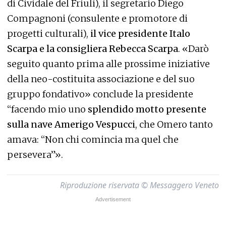
di Cividale del Friuli), il segretario Diego
Compagnoni (consulente e promotore di
progetti culturali),
il vice presidente Italo
Scarpa e la consigliera Rebecca Scarpa
. «Darò
seguito quanto prima alle prossime iniziative
della neo-costituita associazione e del suo
gruppo fondativo» conclude la presidente
“facendo mio uno
splendido motto presente
sulla nave Amerigo Vespucci
, che Omero tanto
amava: “Non chi comincia ma quel che
persevera”».
Riproduzione riservata © Messaggero Veneto