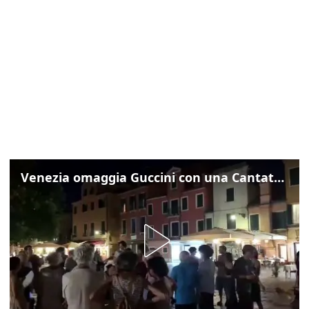
Venezia omaggia Guccini con una Cantata Anarchica in campo Santa Margherita