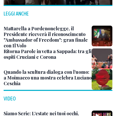
LEGGI ANCHE
Mattarella a Pordenonelegge, il
Presidente riceverà il riconoscimento
"Ambassador of Freedom": gran finale
con Il Volo
Ritorna Parole in vetta a Sappada: tra gli
ospiti Cruciani e Corona
Quando la scultura dialoga con l’uomo:
a Moimacco una mostra celebra Luciano
Ceschia
VIDEO
Siamo Serie: L'estate nei tuoi occhi,