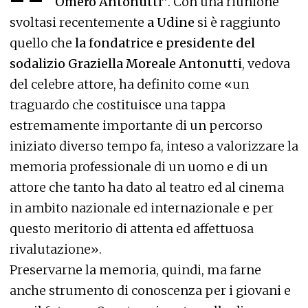
“Omero Antonutti”
. Con una riunione
svoltasi recentemente
a Udine
si è raggiunto
quello che
la fondatrice e presidente del
sodalizio Graziella Moreale Antonutti
, vedova
del celebre attore, ha definito come «un
traguardo che costituisce una tappa
estremamente importante di un percorso
iniziato diverso tempo fa, inteso a valorizzare la
memoria professionale di un uomo e di un
attore che tanto ha dato al teatro ed al cinema
in ambito nazionale ed internazionale e per
questo meritorio di attenta ed affettuosa
rivalutazione».
Preservarne la memoria, quindi, ma farne
anche strumento di conoscenza per i giovani e