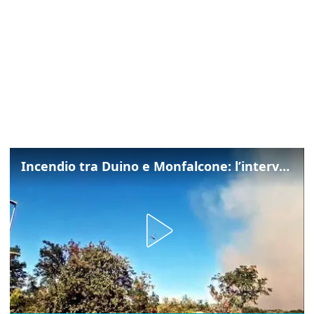
Incendio tra Duino e Monfalcone: l’intervento dei vigili del fuoco