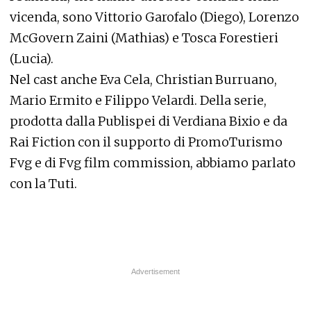
vicenda, sono Vittorio Garofalo (Diego), Lorenzo
McGovern Zaini (Mathias) e Tosca Forestieri
(Lucia).
Nel cast anche Eva Cela, Christian Burruano,
Mario Ermito e Filippo Velardi. Della serie,
prodotta dalla Publispei di Verdiana Bixio e da
Rai Fiction con il supporto di PromoTurismo
Fvg e di Fvg film commission, abbiamo parlato
con la Tuti.