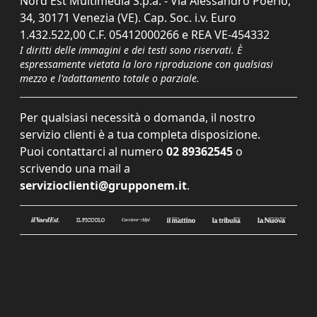
Nord Est Multimedia S.p.a. - Via Alessandro Poerio,
34, 30171 Venezia (VE). Cap. Soc. i.v. Euro
1.432.522,00 C.F. 05412000266 e REA VE-454332
I diritti delle immagini e dei testi sono riservati. È
espressamente vietata la loro riproduzione con qualsiasi
mezzo e l'adattamento totale o parziale.
Per qualsiasi necessità o domanda, il nostro
servizio clienti è a tua completa disposizione.
Puoi contattarci al numero
02 89362545
o
scrivendo una mail a
servizioclienti@grupponem.it
.