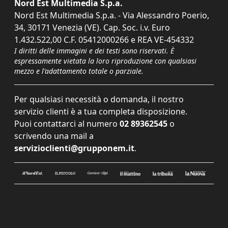
Nord Est Multimedia S.p.a.
Nord Est Multimedia S.p.a. - Via Alessandro Poerio,
34, 30171 Venezia (VE). Cap. Soc. i.v. Euro
1.432.522,00 C.F. 05412000266 e REA VE-454332
I diritti delle immagini e dei testi sono riservati. È
espressamente vietata la loro riproduzione con qualsiasi
mezzo e l'adattamento totale o parziale.
Per qualsiasi necessità o domanda, il nostro
servizio clienti è a tua completa disposizione.
Puoi contattarci al numero
02 89362545
o
scrivendo una mail a
servizioclienti@grupponem.it
.