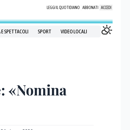
LEGGI IL QUOTIDIANO
ABBONATI
ACCEDI
 E SPETTACOLI
SPORT
VIDEO LOCALI
le: «Nomina