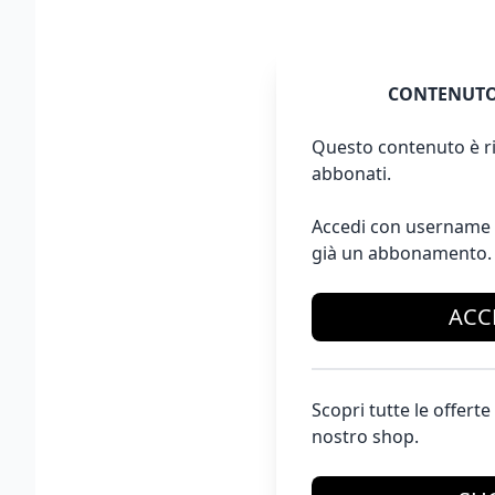
CONTENUTO
Questo contenuto è ri
abbonati.
Accedi con username 
già un abbonamento.
ACC
Scopri tutte le offer
nostro shop.