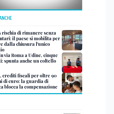
 ANCHE
s rischia di rimanere senza
tari: il paese si mobilita per
e dalla chiusura l'unico
io
 in via Roma a Udine, cinque
i: spunta anche un coltello
 crediti fiscali per oltre 90
i di euro: la guardia di
za blocca la compensazione