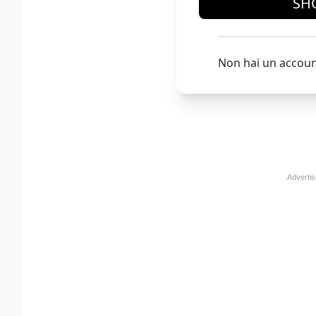
SH
Non hai un accoun