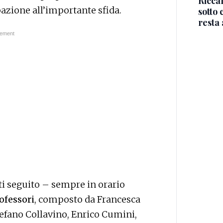
Riccar
pazione all’importante sfida.
sotto 
resta 
tti seguito – sempre in orario
ofessori
, composto da Francesca
efano Collavino, Enrico Cumini,