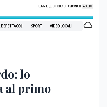
LEGGI IL QUOTIDIANO
ABBONATI
ACCEDI
 E SPETTACOLI
SPORT
VIDEO LOCALI
do: lo
a al primo