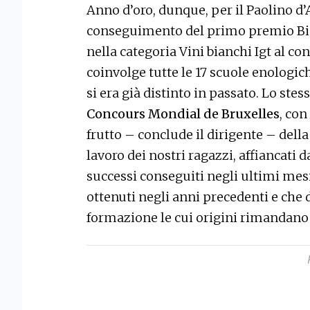
Anno d’oro, dunque, per il Paolino d’
conseguimento del primo premio Bia
nella categoria Vini bianchi Igt al c
coinvolge tutte le 17 scuole enologiche
si era già distinto in passato. Lo stes
Concours Mondial de Bruxelles
, con
frutto – conclude il dirigente – della
lavoro dei nostri ragazzi, affiancati da
successi conseguiti negli ultimi mesi
ottenuti negli anni precedenti e che 
formazione le cui origini rimandano 