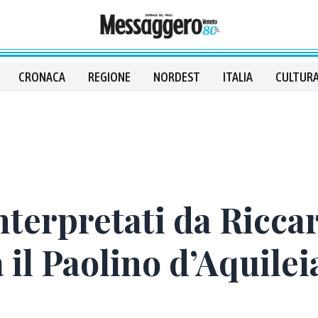
CRONACA
REGIONE
NORDEST
ITALIA
CULTURA
nterpretati da Riccar
 il Paolino d’Aquilei