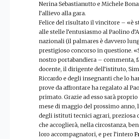
Nerina Sebastianutto e Michele Bona
l’allievo alla gara.
Felice del risultato il vincitore – «è
alle stelle l’entusiasmo al Paolino d’
nazionali (il palmares è davvero lun
prestigioso concorso in questione. 
nostro portabandiera – commenta, fa
docente, il dirigente dell’istituto, S
Riccardo e degli insegnanti che lo han
prove da affrontare ha regalato al Pa
primato. Grazie ad esso sarà proprio 
mese di maggio del prossimo anno, l
degli istituti tecnici agrari, preziosa
che accoglierà, nella circostanza, ben
loro accompagnatori, e per l’intero
F