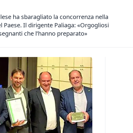
idalese ha sbaragliato la concorrenza nella
del Paese. Il dirigente Paliaga: «Orgogliosi
nsegnanti che l’hanno preparato»