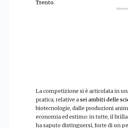
Trento
.
La competizione si è articolata in un
pratica, relative a
sei ambiti delle sc
biotecnologie, dalle produzioni anima
economia ed estimo: in tutte, il brill
ha saputo distinguersi, forte di un p