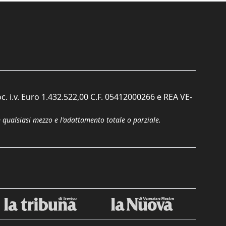
c. i.v. Euro 1.432.522,00 C.F. 05412000266 e REA VE-
n qualsiasi mezzo e l'adattamento totale o parziale.