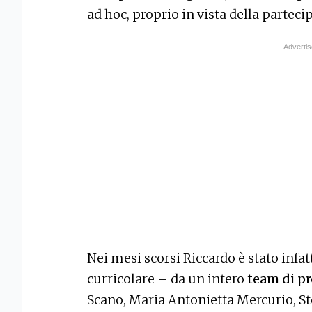
ad hoc, proprio in vista della parteci
Nei mesi scorsi Riccardo è stato infa
curricolare – da un intero
team di pr
Scano, Maria Antonietta Mercurio, St