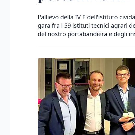
L’allievo della IV E dell’istituto civ
gara fra i 59 istituti tecnici agrari 
del nostro portabandiera e degli i