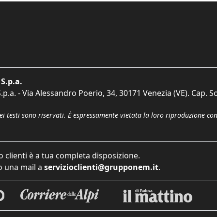
S.p.a.
p.a. - Via Alessandro Poerio, 34, 30171 Venezia (VE). Cap. So
dei testi sono riservati. È espressamente vietata la loro riproduzione co
o clienti è a tua completa disposizione.
 una mail a
servizioclienti@grupponem.it
.