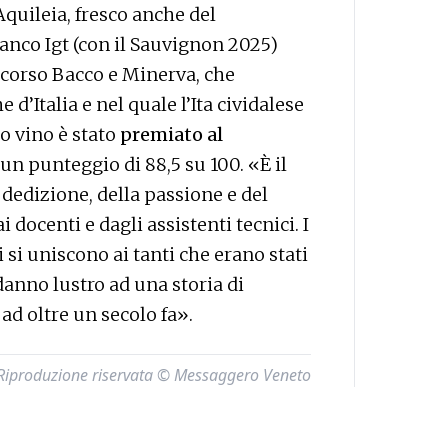
Aquileia, fresco anche del
nco Igt (con il Sauvignon 2025)
oncorso Bacco e Minerva, che
 d’Italia e nel quale l’Ita cividalese
so vino è stato
premiato al
 un punteggio di 88,5 su 100. «È il
 dedizione, della passione e del
i docenti e dagli assistenti tecnici. I
 si uniscono ai tanti che erano stati
danno lustro ad una storia di
ad oltre un secolo fa».
Riproduzione riservata © Messaggero Veneto