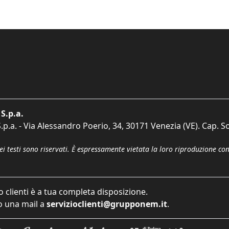
S.p.a.
p.a. - Via Alessandro Poerio, 34, 30171 Venezia (VE). Cap. So
dei testi sono riservati. È espressamente vietata la loro riproduzione co
o clienti è a tua completa disposizione.
 una mail a
servizioclienti@grupponem.it
.