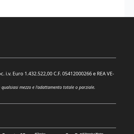
c. i.v. Euro 1.432.522,00 C.F. 05412000266 e REA VE-
n qualsiasi mezzo e l'adattamento totale o parziale.