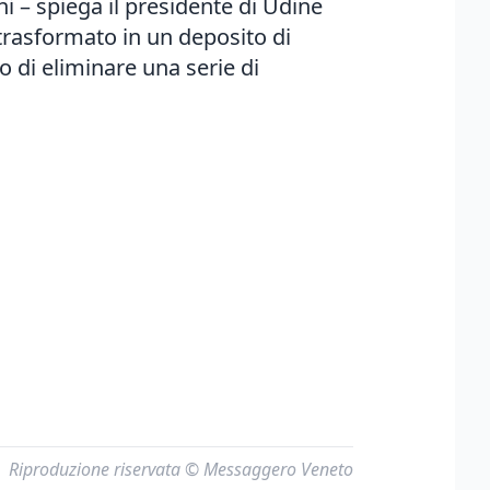
i – spiega il presidente di Udine
 trasformato in un deposito di
o di eliminare una serie di
Riproduzione riservata © Messaggero Veneto