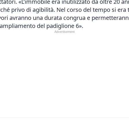
tori. «L’immobile era inutilizzato da oltre 20 ann
ché privo di agibilità. Nel corso del tempo si era
I lavori avranno una durata congrua e permetterann
 l’ampliamento del padiglione 6».