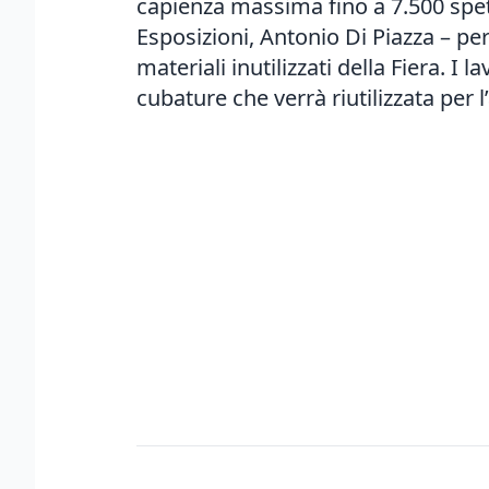
capienza massima fino a 7.500 spetta
Esposizioni, Antonio Di Piazza – per
materiali inutilizzati della Fiera. 
cubature che verrà riutilizzata per