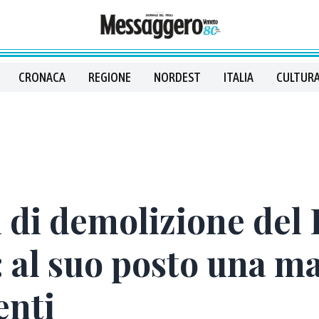
CRONACA
REGIONE
NORDEST
ITALIA
CULTURA
ri di demolizione del 
: al suo posto una m
enti