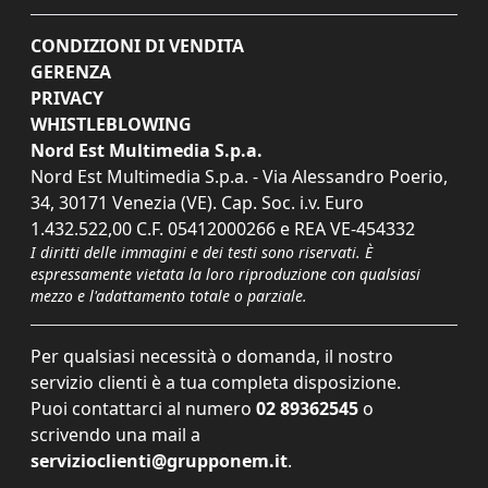
CONDIZIONI DI VENDITA
GERENZA
PRIVACY
WHISTLEBLOWING
Nord Est Multimedia S.p.a.
Nord Est Multimedia S.p.a. - Via Alessandro Poerio,
34, 30171 Venezia (VE). Cap. Soc. i.v. Euro
1.432.522,00 C.F. 05412000266 e REA VE-454332
I diritti delle immagini e dei testi sono riservati. È
espressamente vietata la loro riproduzione con qualsiasi
mezzo e l'adattamento totale o parziale.
Per qualsiasi necessità o domanda, il nostro
servizio clienti è a tua completa disposizione.
Puoi contattarci al numero
02 89362545
o
scrivendo una mail a
servizioclienti@grupponem.it
.