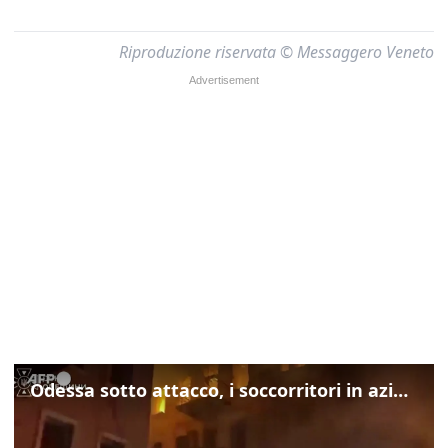
Riproduzione riservata © Messaggero Veneto
Odessa sotto attacco, i soccorritori in azione