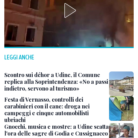
LEGGI ANCHE
Scontro sui déhor a Udine, il Comune
replica alla Soprintendenza: «No a passi
indietro, servono al turismo»
Festa di Vernasso, controlli dei
carabinieri con il cane: droga nei
campeggi e cinque automobilisti
ubriachi
Gnocchi, musica e mostre: a Udine scatta
l'ora delle sagre di Godia e Cussignacco