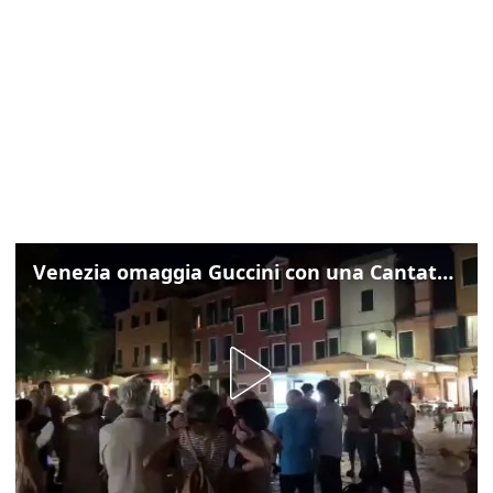
Venezia omaggia Guccini con una Cantata Anarchica in campo Santa Margherita