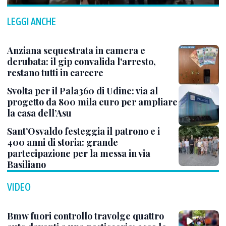
LEGGI ANCHE
Anziana sequestrata in camera e
derubata: il gip convalida l'arresto,
restano tutti in carcere
Svolta per il Pala360 di Udine: via al
progetto da 800 mila euro per ampliare
la casa dell’Asu
Sant’Osvaldo festeggia il patrono e i
400 anni di storia: grande
partecipazione per la messa in via
Basiliano
VIDEO
Bmw fuori controllo travolge quattro