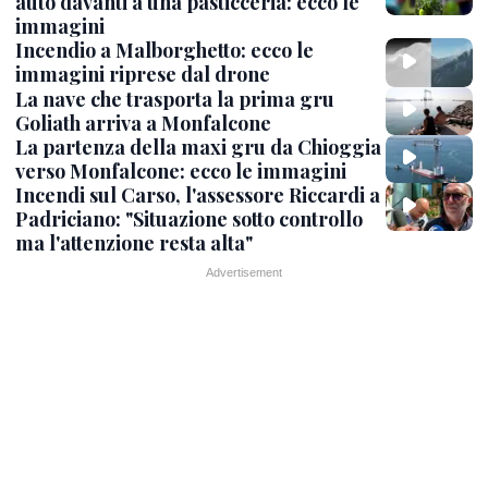
auto davanti a una pasticceria: ecco le
immagini
Incendio a Malborghetto: ecco le
immagini riprese dal drone
La nave che trasporta la prima gru
Goliath arriva a Monfalcone
La partenza della maxi gru da Chioggia
verso Monfalcone: ecco le immagini
Incendi sul Carso, l'assessore Riccardi a
Padriciano: "Situazione sotto controllo
ma l'attenzione resta alta"