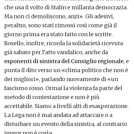
che usa il volto di Stalin e millanta democrazia.
Ma non ci demoliscono, anzi». Gli adesivi,
peraltro, sono stati rimossi così come già il
giorno prima era stato fatto con le scritte.
Bosello, inoltre, ricorda la solidarietà ricevuta
già sabato per l’atto vandalico, anche da
esponenti di sinistra del Consiglio regionale
, e
punta il dito verso un «clima politico che non è
dei migliori», parlando nuovamente di «un
fascismo rosso. Ormai la violenza fa parte del
metodo di contestazione e non è più
accettabile. Siamo a livelli alti di esasperazione.
La Lega non è mai andata ad attaccare o a
disturbare un evento della sinistra, al contrario
invece non è così».