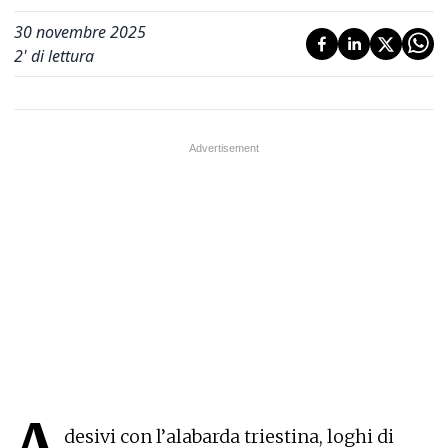
30 novembre 2025
2
' di lettura
A
desivi con l’alabarda triestina, loghi di