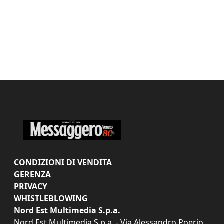
CONDIZIONI DI VENDITA
GERENZA
PRIVACY
WHISTLEBLOWING
Nord Est Multimedia S.p.a.
Nord Est Multimedia S.p.a. - Via Alessandro Poerio,