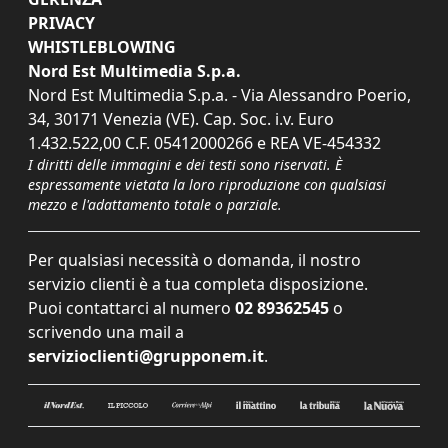
PRIVACY
WHISTLEBLOWING
Nord Est Multimedia S.p.a.
Nord Est Multimedia S.p.a. - Via Alessandro Poerio,
34, 30171 Venezia (VE). Cap. Soc. i.v. Euro
1.432.522,00 C.F. 05412000266 e REA VE-454332
I diritti delle immagini e dei testi sono riservati. È
espressamente vietata la loro riproduzione con qualsiasi
mezzo e l'adattamento totale o parziale.
Per qualsiasi necessità o domanda, il nostro
servizio clienti è a tua completa disposizione.
Puoi contattarci al numero
02 89362545
o
scrivendo una mail a
servizioclienti@grupponem.it
.