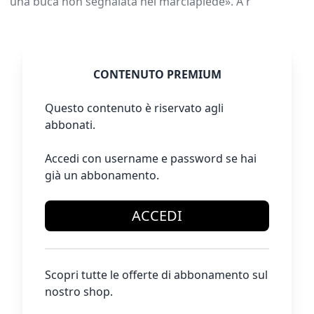
una buca non segnalata nel marciapiede». A r
CONTENUTO PREMIUM
Questo contenuto è riservato agli
abbonati.
Accedi con username e password se hai
già un abbonamento.
ACCEDI
Scopri tutte le offerte di abbonamento sul
nostro shop.