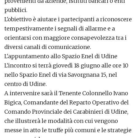
provenienti da aziende, istituti bancari o enti
pubblici.
L'obiettivo è aiutare i partecipanti a riconoscere
tempestivamente i segnali di allarme e a
orientarsi con maggiore consapevolezza tra i
diversi canali di comunicazione.
L'appuntamento allo Spazio Enel di Udine
L'incontro si terrà giovedì 18 giugno alle ore 10
nello Spazio Enel di via Savorgnana 15, nel
centro di Udine.
A intervenire sarà il Tenente Colonnello Ivano
Bigica, Comandante del Reparto Operativo del
Comando Provinciale dei Carabinieri di Udine,
che illustrerà le modalità con cui vengono
messe in atto le truffe più comuni e le strategie