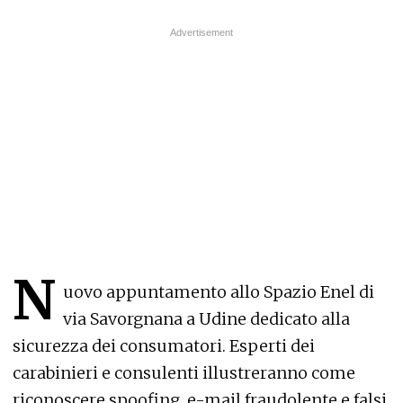
N
uovo appuntamento allo Spazio Enel di
via Savorgnana a Udine dedicato alla
sicurezza dei consumatori. Esperti dei
carabinieri e consulenti illustreranno come
riconoscere spoofing, e-mail fraudolente e falsi