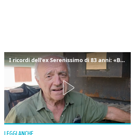
I ricordi dell'ex Serenissimo di 83 anni: «Bossi geloso di noi, in carcere mi cantavano l’inno di San Marco»
LEGGI ANCHE