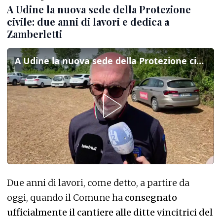
A Udine la nuova sede della Protezione
civile: due anni di lavori e dedica a
Zamberletti
A Udine la nuova sede della Protezione civile: due anni di lavori e dedica a Zamberletti
Due anni di lavori, come detto, a partire da
oggi, quando il Comune ha
consegnato
ufficialmente il cantiere alle ditte vincitrici del