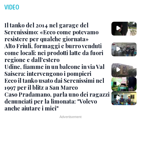
VIDEO
Il tanko del 2014 nel garage del
Serenissimo: «Ecco come potevamo
resistere per qualche giornata»
Alto Friuli, formaggi e burro venduti
come locali: nei prodotti latte da fuori
regione e dall’estero
Udine, fiamme in un balcone in via Val
Saisera: intervengono i pompieri
Ecco il tanko usato dai Serenissimi nel
1997 per il blitz a San Marco
Caso Pradamano, parla uno dei ragazzi
denunciati per la limonata: "Volevo
anche aiutare i miei"