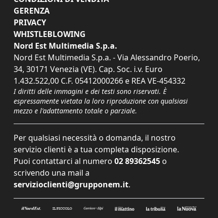
GERENZA
PRIVACY
WHISTLEBLOWING
Nord Est Multimedia S.p.a.
Nord Est Multimedia S.p.a. - Via Alessandro Poerio,
34, 30171 Venezia (VE). Cap. Soc. i.v. Euro
1.432.522,00 C.F. 05412000266 e REA VE-454332
I diritti delle immagini e dei testi sono riservati. È
espressamente vietata la loro riproduzione con qualsiasi
mezzo e l'adattamento totale o parziale.
Per qualsiasi necessità o domanda, il nostro
servizio clienti è a tua completa disposizione.
Puoi contattarci al numero
02 89362545
o
scrivendo una mail a
servizioclienti@grupponem.it
.