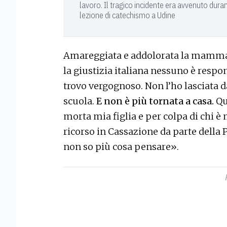
lavoro. Il tragico incidente era avvenuto dura
lezione di catechismo a Udine
Amareggiata e addolorata la mamma di P
la giustizia italiana nessuno è respon
trovo vergognoso. Non l’ho lasciata d
scuola.
E non è più tornata a casa.
Qu
morta mia figlia e per colpa di chi è
ricorso in Cassazione da parte della 
non so più cosa pensare».