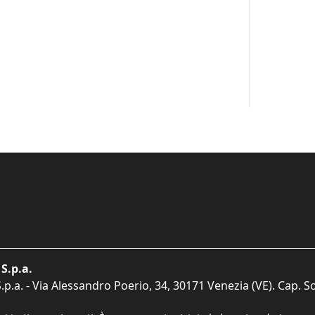
S.p.a.
p.a. - Via Alessandro Poerio, 34, 30171 Venezia (VE). Cap. So