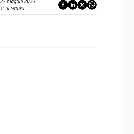
27 maggio 2026
1
' di lettura