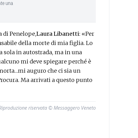
nte una
enelope,​​​​​​
Laura Libanetti
: «Per
sabile della morte di mia figlia. Lo
a sola in autostrada, ma in una
alcuno mi deve spiegare perché è
 morta…mi auguro che ci sia un
Procura. Ma arrivati a questo punto
Riproduzione riservata © Messaggero Veneto