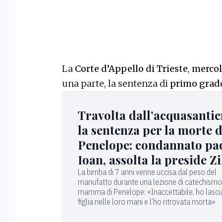
La
Corte d’Appello di Trieste
,
mercol
una parte, la sentenza di
primo grad
Travolta dall’acquasantie
la sentenza per la morte d
Penelope: condannato pa
Ioan, assolta la preside Zi
La bimba di 7 anni venne uccisa dal peso del
manufatto durante una lezione di catechismo
mamma di Penelope: «Inaccettabile, ho lasci
figlia nelle loro mani e l’ho ritrovata morta»