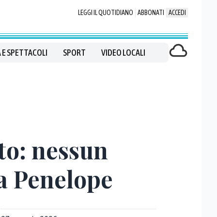
LEGGI IL QUOTIDIANO
ABBONATI
ACCEDI
 E SPETTACOLI
SPORT
VIDEO LOCALI
tto: nessun
la Penelope