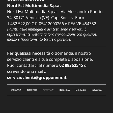
Nord Est Multimedia S.p.a.
Nord Est Multimedia S.p.a. - Via Alessandro Poerio,
34, 30171 Venezia (VE). Cap. Soc. i.v. Euro
1.432.522,00 C.F. 05412000266 e REA VE-454332
I diritti delle immagini e dei testi sono riservati. È
espressamente vietata la loro riproduzione con qualsiasi
mezzo e l'adattamento totale o parziale.
Per qualsiasi necessità o domanda, il nostro
servizio clienti è a tua completa disposizione.
Puoi contattarci al numero
02 89362545
o
scrivendo una mail a
servizioclienti@grupponem.it
.