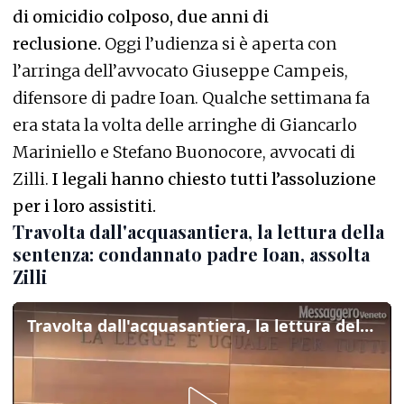
di omicidio colposo, due anni di
reclusione.
Oggi l’udienza si è aperta con
l’arringa dell’avvocato Giuseppe Campeis,
difensore di padre Ioan. Qualche settimana fa
era stata la volta delle arringhe di Giancarlo
Mariniello e Stefano Buonocore, avvocati di
Zilli.
I legali hanno chiesto tutti l’assoluzione
per i loro assistiti.
Travolta dall'acquasantiera, la lettura della
sentenza: condannato padre Ioan, assolta
Zilli
Travolta dall'acquasantiera, la lettura della sentenza: condannato padre Ioan, assolta Zilli