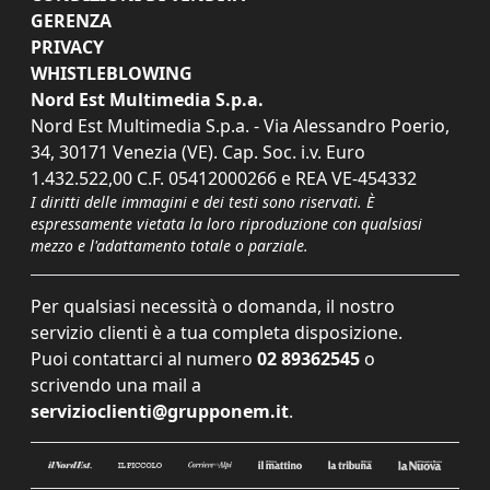
GERENZA
PRIVACY
WHISTLEBLOWING
Nord Est Multimedia S.p.a.
Nord Est Multimedia S.p.a. - Via Alessandro Poerio,
34, 30171 Venezia (VE). Cap. Soc. i.v. Euro
1.432.522,00 C.F. 05412000266 e REA VE-454332
I diritti delle immagini e dei testi sono riservati. È
espressamente vietata la loro riproduzione con qualsiasi
mezzo e l'adattamento totale o parziale.
Per qualsiasi necessità o domanda, il nostro
servizio clienti è a tua completa disposizione.
Puoi contattarci al numero
02 89362545
o
scrivendo una mail a
servizioclienti@grupponem.it
.