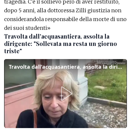
tragedia. C'è il sollievo però di aver restituito,
dopo 5 anni, alla dottoressa Zilli giustizia non
considerandola responsabile della morte di uno
dei suoi studenti»
Travolta dall'acquasantiera, assolta la
dirigente: "Sollevata ma resta un giorno
triste"
Travolta dall'acquasantiera, assolta la dirigente: "Sollevata ma resta un giorno triste"