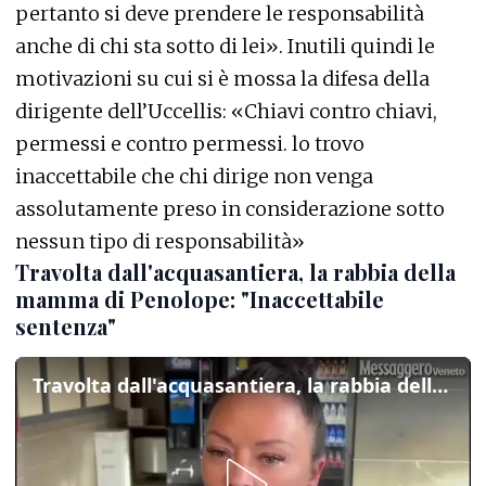
pertanto si deve prendere le responsabilità
anche di chi sta sotto di lei». Inutili quindi le
motivazioni su cui si è mossa la difesa della
dirigente dell’Uccellis: «Chiavi contro chiavi,
permessi e contro permessi. lo trovo
inaccettabile che chi dirige non venga
assolutamente preso in considerazione sotto
nessun tipo di responsabilità»
Travolta dall'acquasantiera, la rabbia della
mamma di Penolope: "Inaccettabile
sentenza"
Travolta dall'acquasantiera, la rabbia della mamma di Penolope: "Inaccettabile sentenza"