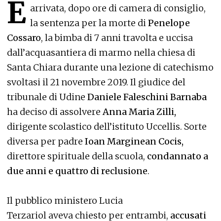
È
arrivata, dopo ore di camera di consiglio,
la sentenza per la morte di
Penelope
Cossaro
, la bimba di 7 anni travolta e uccisa
dall’acquasantiera di marmo nella chiesa di
Santa Chiara durante una lezione di catechismo
svoltasi il 21 novembre 2019. Il giudice del
tribunale di Udine
Daniele Faleschini Barnaba
ha deciso di assolvere
Anna Maria Zilli,
dirigente scolastico dell’istituto Uccellis. Sorte
diversa per padre
Ioan Marginean Cocis,
direttore spirituale della scuola,
condannato a
due anni e quattro di reclusione
.
Il pubblico ministero Lucia
Terzariol aveva chiesto per entrambi,
accusati