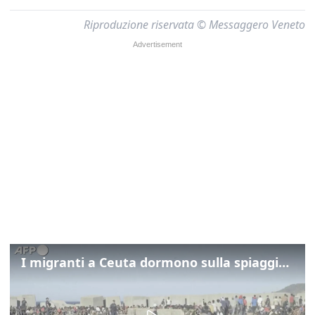
Riproduzione riservata © Messaggero Veneto
I migranti a Ceuta dormono sulla spiaggia: "Vogliamo entrare in Europa"