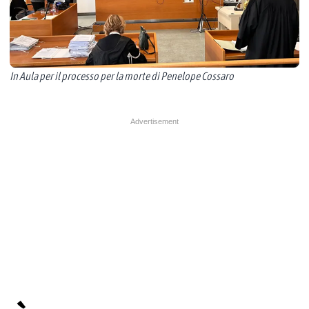
In Aula per il processo per la morte di Penelope Cossaro