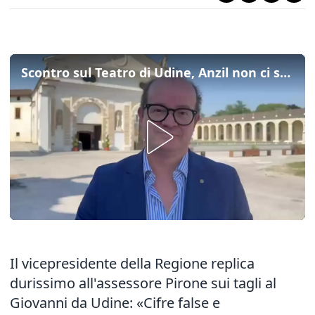
Scontro sul Teatro di Udine, Anzil non ci sta e risponde a Pirone: "Valutiamo il veto al bilancio"
Il vicepresidente della Regione replica
durissimo all'assessore Pirone sui tagli al
Giovanni da Udine: «Cifre false e