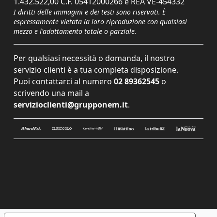
1.432.522,00 C.F. 05412000266 e REA VE-454332
I diritti delle immagini e dei testi sono riservati. È
espressamente vietata la loro riproduzione con qualsiasi
mezzo e l'adattamento totale o parziale.
Per qualsiasi necessità o domanda, il nostro
servizio clienti è a tua completa disposizione.
Puoi contattarci al numero
02 89362545
o
scrivendo una mail a
servizioclienti@grupponem.it
.