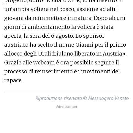
progetto, dottor Richard Zink, lo ha inserito in
un’ampia voliera nel bosco, assieme ad altri
giovani da reimmettere in natura. Dopo alcuni
giorni di ambientamento la voliera è stata
aperta, la sera del 6 agosto. Lo sponsor
austriaco ha scelto il nome Gianni per il primo
allocco degli Urali friulano liberato in Austria».
Grazie alle webcam è ora possibile seguire il
processo di reinserimento e i movimenti del
rapace.
Riproduzione riservata © Messaggero Veneto