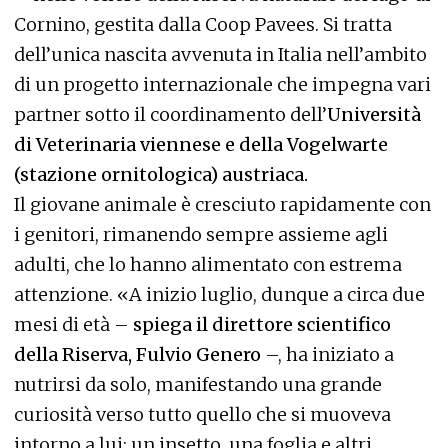
Cornino, gestita dalla Coop Pavees. Si tratta
dell’unica nascita avvenuta in Italia nell’ambito
di un progetto internazionale che impegna vari
partner sotto il coordinamento dell’
Università
di Veterinaria viennese e della Vogelwarte
(stazione ornitologica) austriaca.
Il giovane animale è cresciuto rapidamente con
i genitori, rimanendo sempre assieme agli
adulti, che lo hanno alimentato con estrema
attenzione. «A inizio luglio, dunque a circa due
mesi di età –
spiega il direttore scientifico
della Riserva, Fulvio Genero
–, ha iniziato a
nutrirsi da solo, manifestando una grande
curiosità verso tutto quello che si muoveva
intorno a lui: un insetto, una foglia e altri