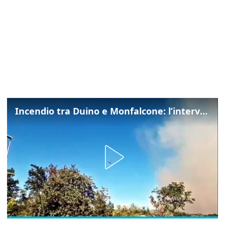
Incendio tra Duino e Monfalcone: l’intervento dei vigili del fuoco