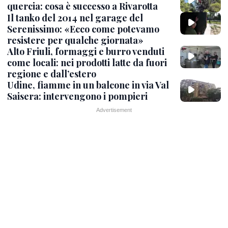
quercia: cosa è successo a Rivarotta
Il tanko del 2014 nel garage del
Serenissimo: «Ecco come potevamo
resistere per qualche giornata»
Alto Friuli, formaggi e burro venduti
come locali: nei prodotti latte da fuori
regione e dall’estero
Udine, fiamme in un balcone in via Val
Saisera: intervengono i pompieri