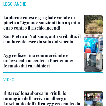
LEGGI ANCHE
Lanterne cinesi e grigliate vietate in
pineta a Lignano: sanzioni fino a 5 mila
euro contro il rischio incendi
San Pietro al Natisone, auto si ribalta: il
conducente esce da solo dal veicolo
Aggredisce una commerciante e
un'avvocata in centro a Pordenone:
fermato dai carabinieri
VIDEO
Il Barcellona sbarca in Friuli: le
immagini dell'arrivo in albergo
Lo schianto dell’ultraleggero contro la