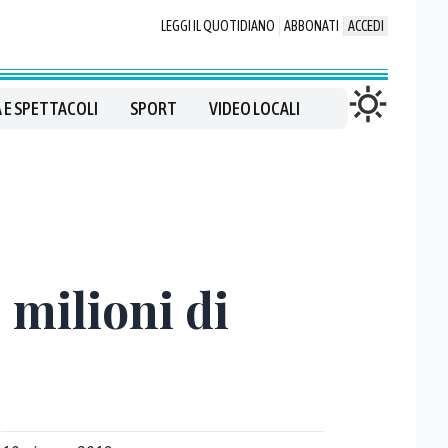
LEGGI IL QUOTIDIANO
ABBONATI
ACCEDI
 E SPETTACOLI
SPORT
VIDEO LOCALI
 milioni di