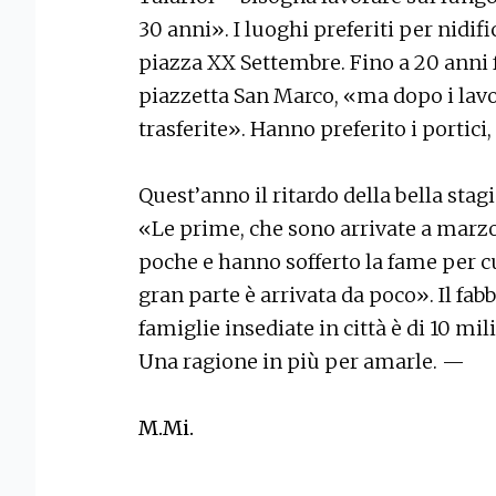
30 anni». I luoghi preferiti per nidi
piazza XX Settembre. Fino a 20 anni 
piazzetta San Marco, «ma dopo i lavor
trasferite». Hanno preferito i portici
Quest’anno il ritardo della bella stag
«Le prime, che sono arrivate a marzo
poche e hanno sofferto la fame per c
gran parte è arrivata da poco». Il fa
famiglie insediate in città è di 10 mi
Una ragione in più per amarle. —
M.Mi.