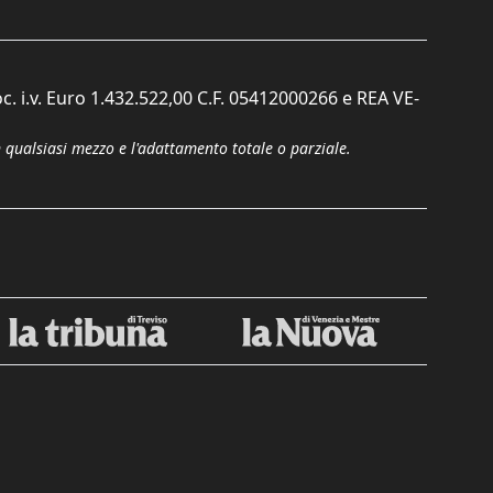
c. i.v. Euro 1.432.522,00 C.F. 05412000266 e REA VE-
n qualsiasi mezzo e l'adattamento totale o parziale.