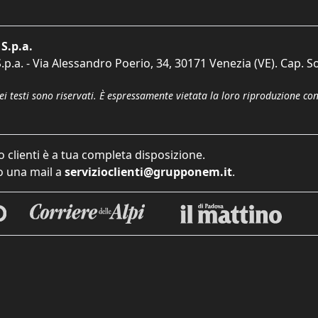
S.p.a.
p.a. - Via Alessandro Poerio, 34, 30171 Venezia (VE). Cap. So
dei testi sono riservati. È espressamente vietata la loro riproduzione co
o clienti è a tua completa disposizione.
 una mail a
servizioclienti@grupponem.it
.