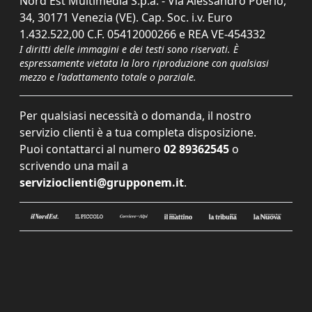
Nord Est Multimedia S.p.a. - Via Alessandro Poerio,
34, 30171 Venezia (VE). Cap. Soc. i.v. Euro
1.432.522,00 C.F. 05412000266 e REA VE-454332
I diritti delle immagini e dei testi sono riservati. È
espressamente vietata la loro riproduzione con qualsiasi
mezzo e l'adattamento totale o parziale.
Per qualsiasi necessità o domanda, il nostro
servizio clienti è a tua completa disposizione.
Puoi contattarci al numero
02 89362545
o
scrivendo una mail a
servizioclienti@grupponem.it
.