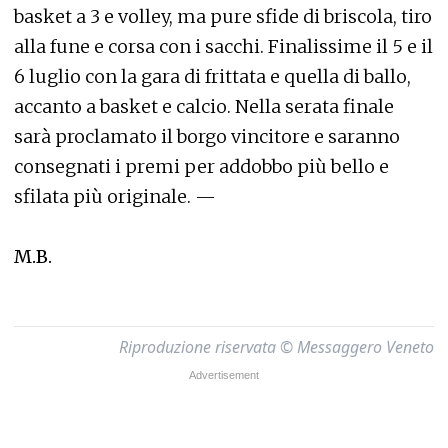
basket a 3 e volley, ma pure sfide di briscola, tiro
alla fune e corsa con i sacchi. Finalissime il 5 e il
6 luglio con la gara di frittata e quella di ballo,
accanto a basket e calcio. Nella serata finale
sarà proclamato il borgo vincitore e saranno
consegnati i premi per addobbo più bello e
sfilata più originale. —
M.B.
Riproduzione riservata © Messaggero Veneto