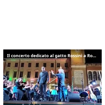
Il concerto dedicato al gatto Rossini a Rovigo: ecco un estratto