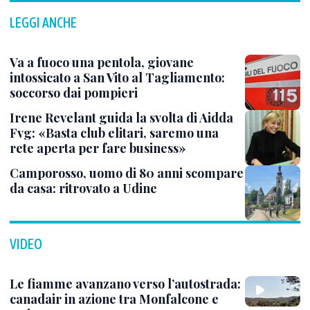
LEGGI ANCHE
Va a fuoco una pentola, giovane
intossicato a San Vito al Tagliamento:
soccorso dai pompieri
Irene Revelant guida la svolta di Aidda
Fvg: «Basta club elitari, saremo una
rete aperta per fare business»
Camporosso, uomo di 80 anni scompare
da casa: ritrovato a Udine
VIDEO
Le fiamme avanzano verso l’autostrada:
canadair in azione tra Monfalcone e