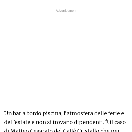
Un bar a bordo piscina, l’atmosfera delle ferie e
dell’estate e non si trovano dipendenti. È il caso
di Matteo Cesarato del Caffè Cristallo che per