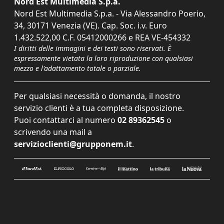
Nord Est Multimedia S.p.a.
Nord Est Multimedia S.p.a. - Via Alessandro Poerio,
34, 30171 Venezia (VE). Cap. Soc. i.v. Euro
1.432.522,00 C.F. 05412000266 e REA VE-454332
I diritti delle immagini e dei testi sono riservati. È
espressamente vietata la loro riproduzione con qualsiasi
mezzo e l'adattamento totale o parziale.
Per qualsiasi necessità o domanda, il nostro
servizio clienti è a tua completa disposizione.
Puoi contattarci al numero
02 89362545
o
scrivendo una mail a
servizioclienti@grupponem.it
.