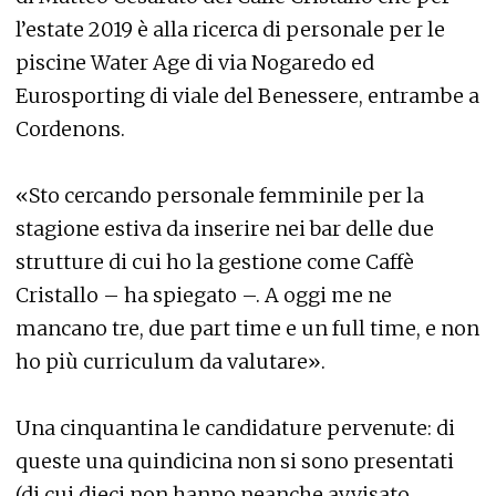
l’estate 2019 è alla ricerca di personale per le
piscine Water Age di via Nogaredo ed
Eurosporting di viale del Benessere, entrambe a
Cordenons.
«Sto cercando personale femminile per la
stagione estiva da inserire nei bar delle due
strutture di cui ho la gestione come Caffè
Cristallo – ha spiegato –. A oggi me ne
mancano tre, due part time e un full time, e non
ho più curriculum da valutare».
Una cinquantina le candidature pervenute: di
queste una quindicina non si sono presentati
(di cui dieci non hanno neanche avvisato,