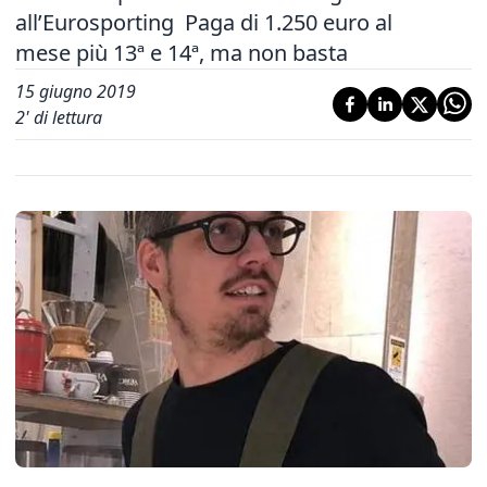
all’Eurosporting Paga di 1.250 euro al
mese più 13ª e 14ª, ma non basta
15 giugno 2019
2
' di lettura