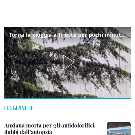
Torna la pioggia a Trieste per pochi minuti: ma il caldo non molla
LEGGI ANCHE
Anziana morta per gli antidolorifici,
dubbi dall’autopsia