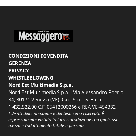
CONDIZIONI DI VENDITA
GERENZA
PRIVACY
WHISTLEBLOWING
Nord Est Multimedia S.p.a.
Nord Est Multimedia S.p.a. - Via Alessandro Poerio,
34, 30171 Venezia (VE). Cap. Soc. i.v. Euro
1.432.522,00 C.F. 05412000266 e REA VE-454332
I diritti delle immagini e dei testi sono riservati. È
espressamente vietata la loro riproduzione con qualsiasi
mezzo e l'adattamento totale o parziale.