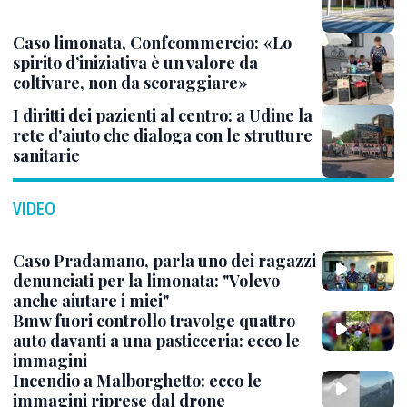
Caso limonata, Confcommercio: «Lo
spirito d’iniziativa è un valore da
coltivare, non da scoraggiare»
I diritti dei pazienti al centro: a Udine la
rete d'aiuto che dialoga con le strutture
sanitarie
VIDEO
Caso Pradamano, parla uno dei ragazzi
denunciati per la limonata: "Volevo
anche aiutare i miei"
Bmw fuori controllo travolge quattro
auto davanti a una pasticceria: ecco le
immagini
Incendio a Malborghetto: ecco le
immagini riprese dal drone