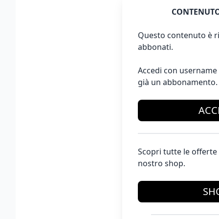
CONTENUTO
Questo contenuto è ri
abbonati.
Accedi con username 
già un abbonamento.
ACC
Scopri tutte le offer
nostro shop.
SH