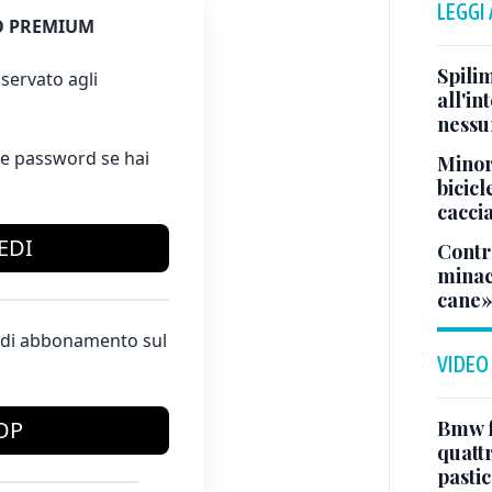
LEGGI
 PREMIUM
Spili
servato agli
all'i
nessu
e password se hai
Minor
bicicl
caccia
EDI
Contr
minacc
cane
te di abbonamento sul
VIDEO
Bmw f
OP
quatt
pasti