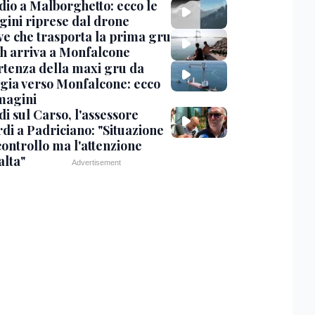
dio a Malborghetto: ecco le
ini riprese dal drone
ve che trasporta la prima gru
th arriva a Monfalcone
rtenza della maxi gru da
gia verso Monfalcone: ecco
magini
i sul Carso, l'assessore
di a Padriciano: "Situazione
controllo ma l'attenzione
alta"