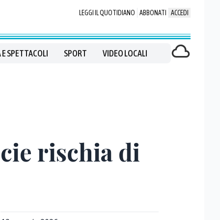
LEGGI IL QUOTIDIANO
ABBONATI
ACCEDI
 E SPETTACOLI
SPORT
VIDEO LOCALI
cie rischia di