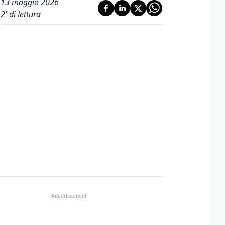
13 maggio 2026
2
' di lettura