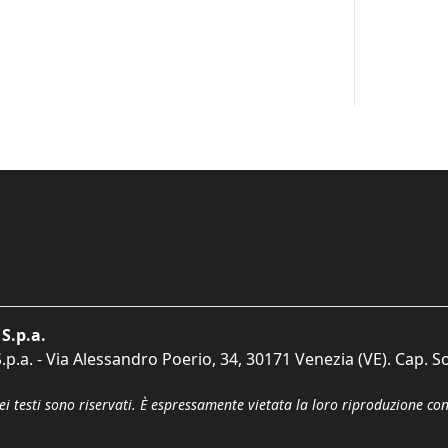
S.p.a.
p.a. - Via Alessandro Poerio, 34, 30171 Venezia (VE). Cap. So
dei testi sono riservati. È espressamente vietata la loro riproduzione co