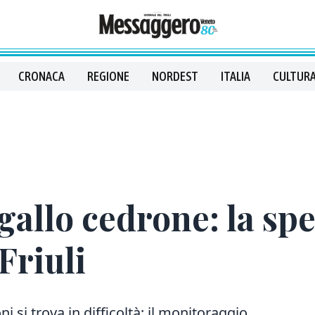
CRONACA
REGIONE
NORDEST
ITALIA
CULTURA
gallo cedrone: la spe
Friuli
i si trova in difficoltà: il monitoraggio