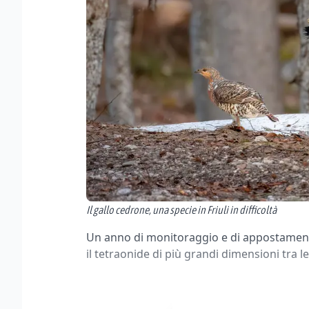
Il gallo cedrone, una specie in Friuli in difficoltà
Un anno di monitoraggio e di appostamenti,
il tetraonide di più grandi dimensioni tra le