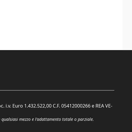
c. i.v. Euro 1.432.522,00 C.F. 05412000266 e REA VE-
n qualsiasi mezzo e l'adattamento totale o parziale.