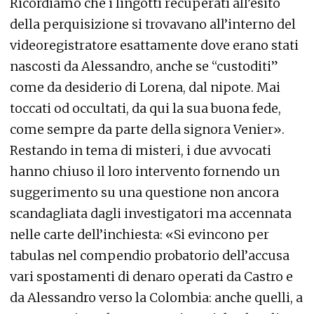
Ricordiamo che i lingotti recuperati all’esito
della perquisizione si trovavano all’interno del
videoregistratore esattamente dove erano stati
nascosti da Alessandro, anche se “custoditi”
come da desiderio di Lorena, dal nipote. Mai
toccati od occultati, da qui la sua buona fede,
come sempre da parte della signora Venier».
Restando in tema di misteri, i due avvocati
hanno chiuso il loro intervento fornendo un
suggerimento su una questione non ancora
scandagliata dagli investigatori ma accennata
nelle carte dell’inchiesta: «Si evincono per
tabulas nel compendio probatorio dell’accusa
vari spostamenti di denaro operati da Castro e
da Alessandro verso la Colombia: anche quelli, a