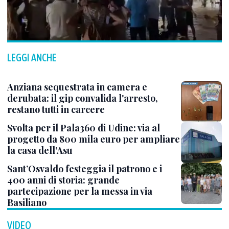
LEGGI ANCHE
Anziana sequestrata in camera e
derubata: il gip convalida l'arresto,
restano tutti in carcere
Svolta per il Pala360 di Udine: via al
progetto da 800 mila euro per ampliare
la casa dell’Asu
Sant’Osvaldo festeggia il patrono e i
400 anni di storia: grande
partecipazione per la messa in via
Basiliano
VIDEO