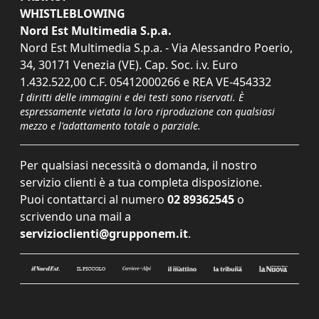
WHISTLEBLOWING
Nord Est Multimedia S.p.a.
Nord Est Multimedia S.p.a. - Via Alessandro Poerio,
34, 30171 Venezia (VE). Cap. Soc. i.v. Euro
1.432.522,00 C.F. 05412000266 e REA VE-454332
I diritti delle immagini e dei testi sono riservati. È
espressamente vietata la loro riproduzione con qualsiasi
mezzo e l'adattamento totale o parziale.
Per qualsiasi necessità o domanda, il nostro
servizio clienti è a tua completa disposizione.
Puoi contattarci al numero
02 89362545
o
scrivendo una mail a
servizioclienti@grupponem.it
.