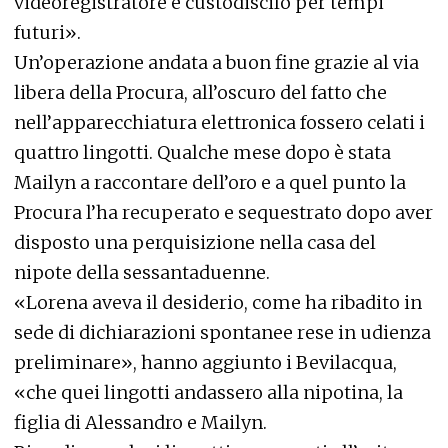
videoregistratore e custodiscilo per tempi
futuri».
Un’operazione andata a buon fine grazie al via
libera della Procura, all’oscuro del fatto che
nell’apparecchiatura elettronica fossero celati i
quattro lingotti. Qualche mese dopo è stata
Mailyn a raccontare dell’oro e a quel punto la
Procura l’ha recuperato e sequestrato dopo aver
disposto una perquisizione nella casa del
nipote della sessantaduenne.
«Lorena aveva il desiderio, come ha ribadito in
sede di dichiarazioni spontanee rese in udienza
preliminare», hanno aggiunto i Bevilacqua,
«che quei lingotti andassero alla nipotina, la
figlia di Alessandro e Mailyn.