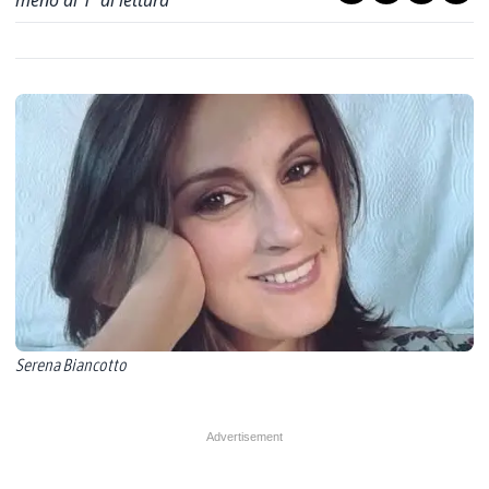
meno di 1' di lettura
Serena Biancotto