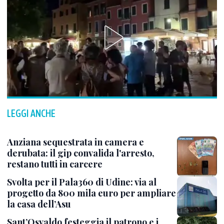
LEGGI ANCHE
Anziana sequestrata in camera e
derubata: il gip convalida l'arresto,
restano tutti in carcere
Svolta per il Pala360 di Udine: via al
progetto da 800 mila euro per ampliare
la casa dell’Asu
Sant’Osvaldo festeggia il patrono e i