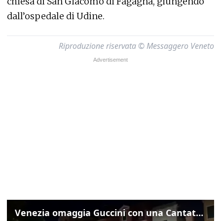
chiesa di San Giacomo di Fagagna, giungendo
dall’ospedale di Udine.
Riproduzione riservata © Messaggero Veneto
Venezia omaggia Guccini con una Cantata Anarchica in campo Santa Margherita