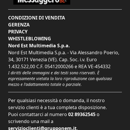
CONDIZIONI DI VENDITA
GERENZA
PRIVACY
WHISTLEBLOWING
Nord Est Multimedia S.p.a.
Nord Est Multimedia S.p.a. - Via Alessandro Poerio,
34, 30171 Venezia (VE). Cap. Soc. i.v. Euro
1.432.522,00 C.F. 05412000266 e REA VE-454332
I diritti delle immagini e dei testi sono riservati. È
espressamente vietata la loro riproduzione con qualsiasi
mezzo e l'adattamento totale o parziale.
Per qualsiasi necessità o domanda, il nostro
servizio clienti è a tua completa disposizione.
Puoi contattarci al numero
02 89362545
o
scrivendo una mail a
servizioclienti@grupponem.it
.