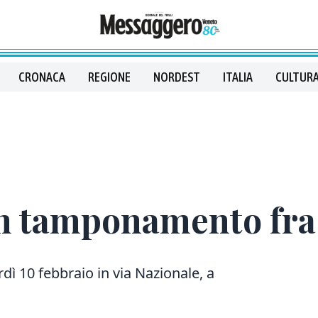
CRONACA
REGIONE
NORDEST
ITALIA
CULTURA
un tamponamento fra
dì 10 febbraio in via Nazionale, a