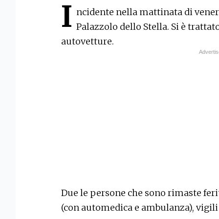
I
ncidente nella mattinata di venerd
Palazzolo dello Stella. Si è trat
autovetture.
Due le persone che sono rimaste feri
(con automedica e ambulanza), vigili d