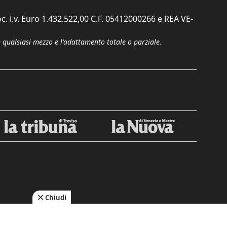
c. i.v. Euro 1.432.522,00 C.F. 05412000266 e REA VE-
n qualsiasi mezzo e l'adattamento totale o parziale.
Chiudi