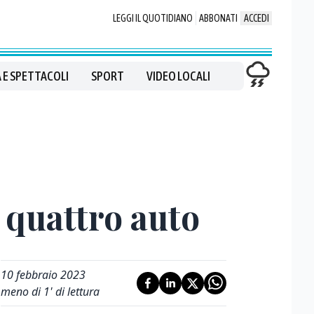
LEGGI IL QUOTIDIANO
ABBONATI
ACCEDI
 E SPETTACOLI
SPORT
VIDEO LOCALI
 quattro auto
10 febbraio 2023
meno di 1' di lettura