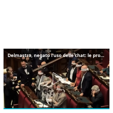
Delmastro, negato l'uso delle chat: le proteste di Avs e M5s