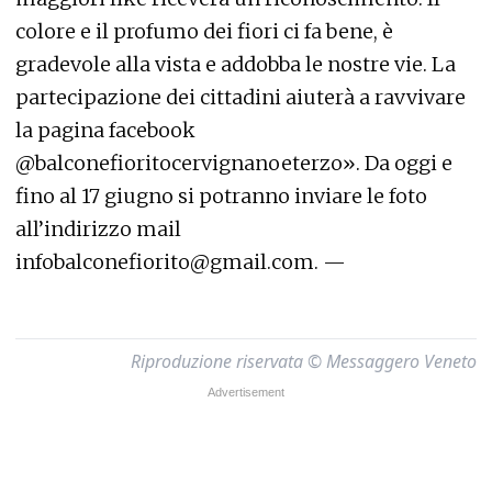
colore e il profumo dei fiori ci fa bene, è
gradevole alla vista e addobba le nostre vie. La
partecipazione dei cittadini aiuterà a ravvivare
la pagina facebook
@balconefioritocervignanoeterzo». Da oggi e
fino al 17 giugno si potranno inviare le foto
all’indirizzo mail
infobalconefiorito@gmail.com. —
Riproduzione riservata © Messaggero Veneto