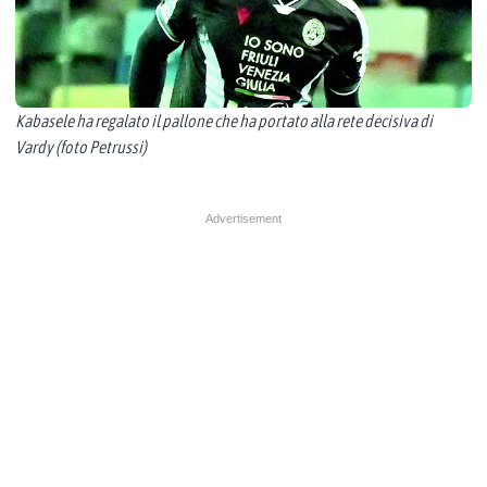
Kabasele ha regalato il pallone che ha portato alla rete decisiva di
Vardy (foto Petrussi)