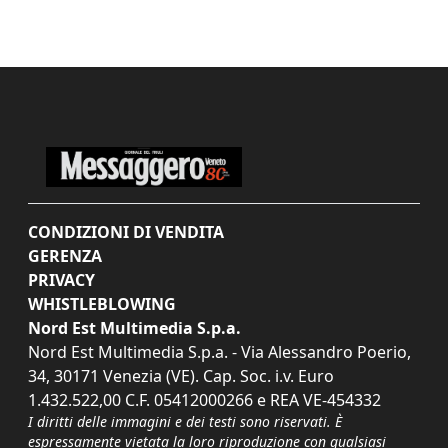
CONDIZIONI DI VENDITA
GERENZA
PRIVACY
WHISTLEBLOWING
Nord Est Multimedia S.p.a.
Nord Est Multimedia S.p.a. - Via Alessandro Poerio,
34, 30171 Venezia (VE). Cap. Soc. i.v. Euro
1.432.522,00 C.F. 05412000266 e REA VE-454332
I diritti delle immagini e dei testi sono riservati. È
espressamente vietata la loro riproduzione con qualsiasi