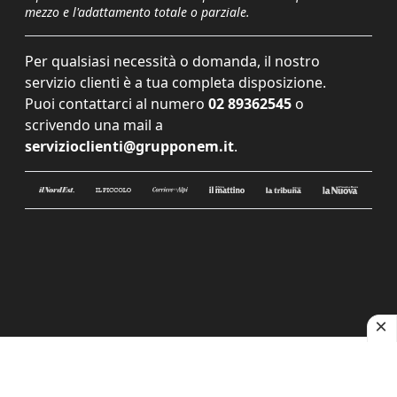
mezzo e l'adattamento totale o parziale.
Per qualsiasi necessità o domanda, il nostro
servizio clienti è a tua completa disposizione.
Puoi contattarci al numero
02 89362545
o
scrivendo una mail a
servizioclienti@grupponem.it
.
Le tue preferenze relative alla privacy
Informativa sulla raccolta