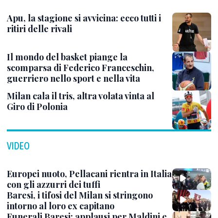
Apu, la stagione si avvicina: ecco tutti i
ritiri delle rivali
Il mondo del basket piange la
scomparsa di Federico Franceschin,
guerriero nello sport e nella vita
Milan cala il tris, altra volata vinta al
Giro di Polonia
VIDEO
Europei nuoto, Pellacani rientra in Italia
con gli azzurri dei tuffi
Baresi, i tifosi del Milan si stringono
intorno al loro ex capitano
Funerali Baresi: applausi per Maldini e