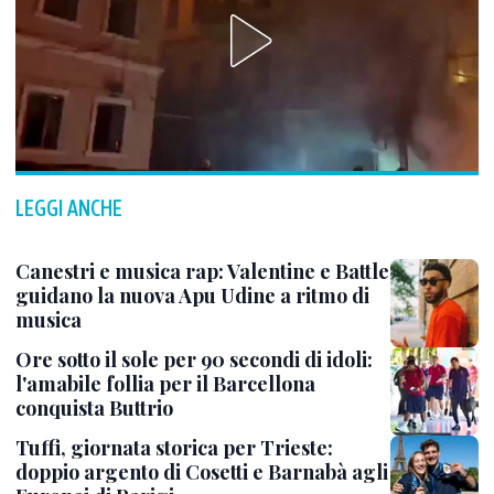
LEGGI ANCHE
Canestri e musica rap: Valentine e Battle
guidano la nuova Apu Udine a ritmo di
musica
Ore sotto il sole per 90 secondi di idoli:
l'amabile follia per il Barcellona
conquista Buttrio
Tuffi, giornata storica per Trieste:
doppio argento di Cosetti e Barnabà agli