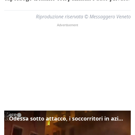
Riproduzione riservata © Messaggero Veneto
Odessa sotto attacco, i soccorritori in azione