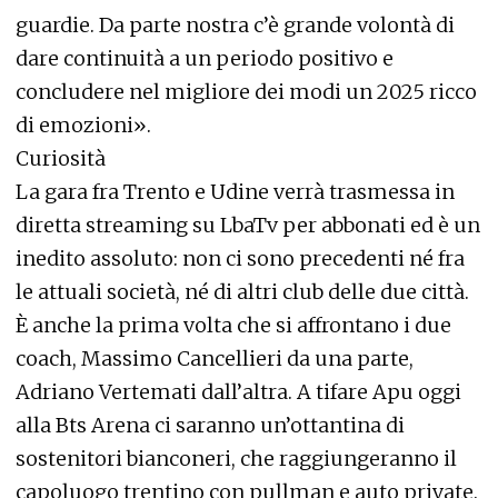
guardie. Da parte nostra c’è grande volontà di
dare continuità a un periodo positivo e
concludere nel migliore dei modi un 2025 ricco
di emozioni».
Curiosità
La gara fra Trento e Udine verrà trasmessa in
diretta streaming su LbaTv per abbonati ed è un
inedito assoluto: non ci sono precedenti né fra
le attuali società, né di altri club delle due città.
È anche la prima volta che si affrontano i due
coach, Massimo Cancellieri da una parte,
Adriano Vertemati dall’altra. A tifare Apu oggi
alla Bts Arena ci saranno un’ottantina di
sostenitori bianconeri, che raggiungeranno il
capoluogo trentino con pullman e auto private.