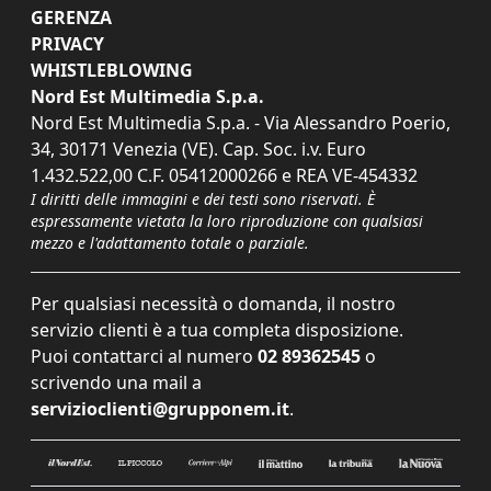
GERENZA
PRIVACY
WHISTLEBLOWING
Nord Est Multimedia S.p.a.
Nord Est Multimedia S.p.a. - Via Alessandro Poerio,
34, 30171 Venezia (VE). Cap. Soc. i.v. Euro
1.432.522,00 C.F. 05412000266 e REA VE-454332
I diritti delle immagini e dei testi sono riservati. È
espressamente vietata la loro riproduzione con qualsiasi
mezzo e l'adattamento totale o parziale.
Per qualsiasi necessità o domanda, il nostro
servizio clienti è a tua completa disposizione.
Puoi contattarci al numero
02 89362545
o
scrivendo una mail a
servizioclienti@grupponem.it
.