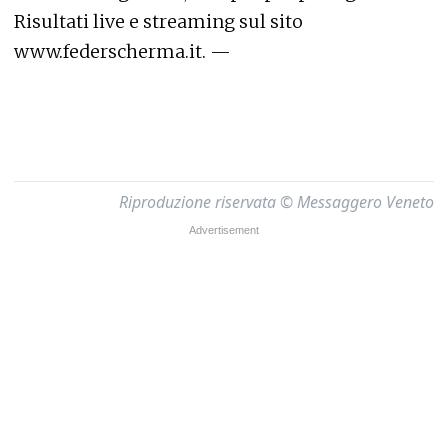
Risultati live e streaming sul sito
www.federscherma.it. —
Riproduzione riservata © Messaggero Veneto