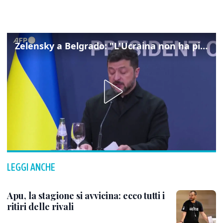
Zelensky a Belgrado: "L'Ucraina non ha più centrali elettriche intatte"
LEGGI ANCHE
Apu, la stagione si avvicina: ecco tutti i
ritiri delle rivali