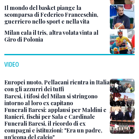
Il mondo del basket piange la
scomparsa di Federico Franceschin,
guerriero nello sport e nella vita
Milan cala il tris, altra volata vinta al
Giro di Polonia
VIDEO
Europei nuoto, Pellacani rientra in Italia
con gli azzurri dei tuffi
Baresi, i tifosi del Milan si stringono
intorno al loro ex capitano
Funerali Baresi: applausi per Maldini e
Ranieri, fischi per Sala e Cardinale
Funerali Baresi, il ricordo di ex
compagni e istituzioni: "Era un padre,
un'icona del calcio"