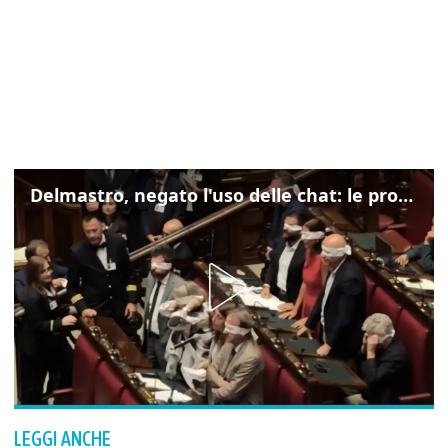
Delmastro, negato l'uso delle chat: le proteste di Avs e M5s
LEGGI ANCHE