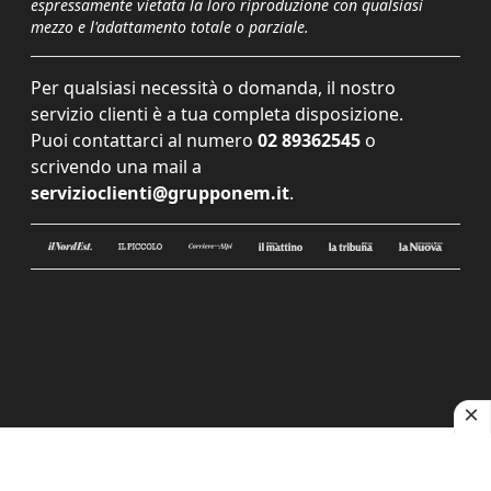
espressamente vietata la loro riproduzione con qualsiasi
mezzo e l'adattamento totale o parziale.
Per qualsiasi necessità o domanda, il nostro
servizio clienti è a tua completa disposizione.
Puoi contattarci al numero
02 89362545
o
scrivendo una mail a
servizioclienti@grupponem.it
.
Le tue preferenze relative alla privacy