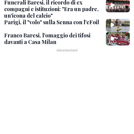
Funerali Baresi, il ricordo di ex
compagni e istituzioni: "Era un padre,
un'icona del calcio"
Parigi, il "volo" sulla Senna con l'eFoil
Franco Baresi, l'omaggio dei tifosi
davanti a Casa Milan