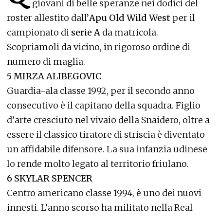
giovani di belle speranze nei dodici del
roster allestito dall’
Apu Old Wild West
per il
campionato di
serie A
da matricola.
Scopriamoli da vicino, in rigoroso ordine di
numero di maglia.
5 MIRZA ALIBEGOVIC
Guardia-ala classe 1992, per il secondo anno
consecutivo è il capitano della squadra. Figlio
d’arte cresciuto nel vivaio della Snaidero, oltre a
essere il classico tiratore di striscia è diventato
un affidabile difensore. La sua infanzia udinese
lo rende molto legato al territorio friulano.
6 SKYLAR SPENCER
Centro americano classe 1994, è uno dei nuovi
innesti. L’anno scorso ha militato nella Real