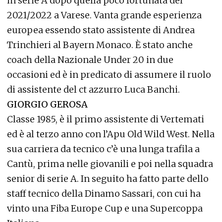
in serie A dopo quella poco fortunata del
2021/2022 a Varese. Vanta grande esperienza
europea essendo stato assistente di Andrea
Trinchieri al Bayern Monaco. È stato anche
coach della Nazionale Under 20 in due
occasioni ed è in predicato di assumere il ruolo
di assistente del ct azzurro Luca Banchi.
GIORGIO GEROSA
Classe 1985, è il primo assistente di Vertemati
ed è al terzo anno con l’Apu Old Wild West. Nella
sua carriera da tecnico c’è una lunga trafila a
Cantù, prima nelle giovanili e poi nella squadra
senior di serie A. In seguito ha fatto parte dello
staff tecnico della Dinamo Sassari, con cui ha
vinto una Fiba Europe Cup e una Supercoppa