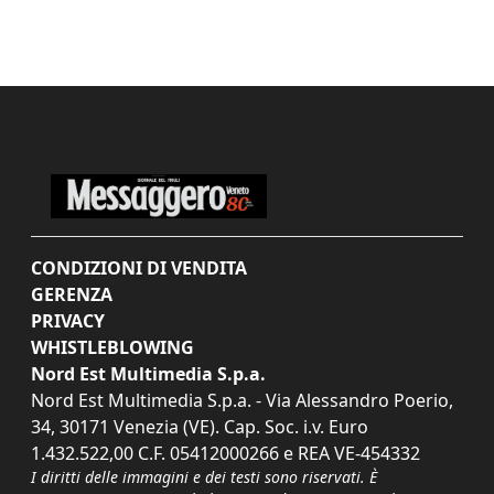
CONDIZIONI DI VENDITA
GERENZA
PRIVACY
WHISTLEBLOWING
Nord Est Multimedia S.p.a.
Nord Est Multimedia S.p.a. - Via Alessandro Poerio,
34, 30171 Venezia (VE). Cap. Soc. i.v. Euro
1.432.522,00 C.F. 05412000266 e REA VE-454332
I diritti delle immagini e dei testi sono riservati. È