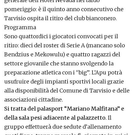
generale dell’Hotel Nevada nel tardo
pomeriggio: è il quinto anno consecutivo che
Tarvisio ospita il ritiro del club bianconero.
Programma
Sono quattordici i giocatori convocati per il
ritiro: dieci del roster di Serie A (mancano solo
Bendzius e Mekowulu) e quattro ragazzi del
settore giovanile che stanno svolgendo la
preparazione atletica con i “big”. L’Apu potrà
usufruire degli impianti sportivi locali grazie
alla disponibilità del Comune di Tarvisio e delle
associazioni cittadine.
Si tratta del palasport “Mariano Malfitana” e
della sala pesi adiacente al palazzetto
. Il
gruppo effettuerà due sedute d’allenamento