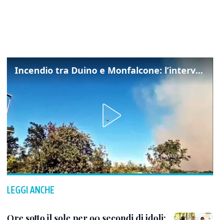
Incendio tra Duino e Monfalcone: l’intervento dei vigili del fuoco
LEGGI ANCHE
Ore sotto il sole per 90 secondi di idoli: