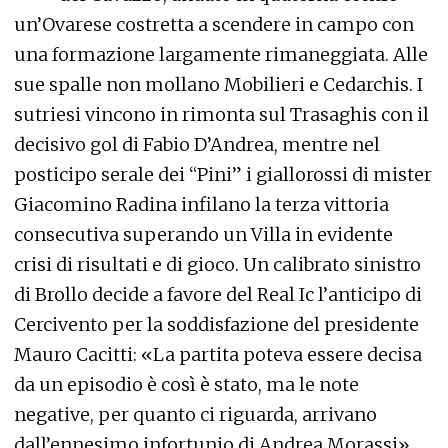
un’Ovarese costretta a scendere in campo con
una formazione largamente rimaneggiata. Alle
sue spalle non mollano Mobilieri e Cedarchis. I
sutriesi vincono in rimonta sul Trasaghis con il
decisivo gol di Fabio D’Andrea, mentre nel
posticipo serale dei “Pini” i giallorossi di mister
Giacomino Radina infilano la terza vittoria
consecutiva superando un Villa in evidente
crisi di risultati e di gioco. Un calibrato sinistro
di Brollo decide a favore del Real Ic l’anticipo di
Cercivento per la soddisfazione del presidente
Mauro Cacitti: «La partita poteva essere decisa
da un episodio è così è stato, ma le note
negative, per quanto ci riguarda, arrivano
dall’ennesimo infortunio di Andrea Morassi».