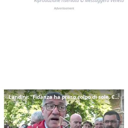
Riproduzione riservata © Messaggero Veneto
Landini: “Fidanza ha preso colpo di sole, Cgil non si gira mai dall'altra parte”