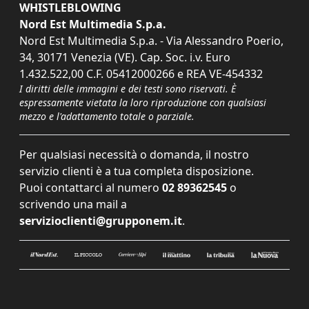
WHISTLEBLOWING
Nord Est Multimedia S.p.a.
Nord Est Multimedia S.p.a. - Via Alessandro Poerio,
34, 30171 Venezia (VE). Cap. Soc. i.v. Euro
1.432.522,00 C.F. 05412000266 e REA VE-454332
I diritti delle immagini e dei testi sono riservati. È
espressamente vietata la loro riproduzione con qualsiasi
mezzo e l'adattamento totale o parziale.
Per qualsiasi necessità o domanda, il nostro
servizio clienti è a tua completa disposizione.
Puoi contattarci al numero
02 89362545
o
scrivendo una mail a
servizioclienti@grupponem.it
.