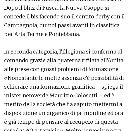
Dopo il blitz di Fusea, la Nuova Osoppo si
concede il bis facendo suo il sentito derby con il
Campagnola, quindi passi avanti in classifica
per Arta Terme e Pontebbana.
In Seconda categoria, l’Illegiana si conferma al
comando grazie alla quaterna rifilata all’Ardita
alle prese con grossi problemi di formazione:
«Nonostante le molte assenza c’è possibilità di
schierare una formazione granitica – spiega il
mister neroverde Maurizio Colosetti – ed è
merito della società che ha saputo mettermi a
disposizione un organico di primordine ed ora
è già tempo di pensare al recupero di questa
sera (20.30) a Tarvisio». Molto nervosismo tra