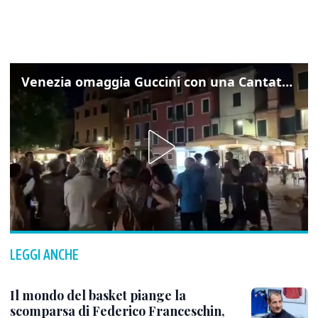
Venezia omaggia Guccini con una Cantata Anarchica in campo Santa Margherita
LEGGI ANCHE
Il mondo del basket piange la
scomparsa di Federico Franceschin,