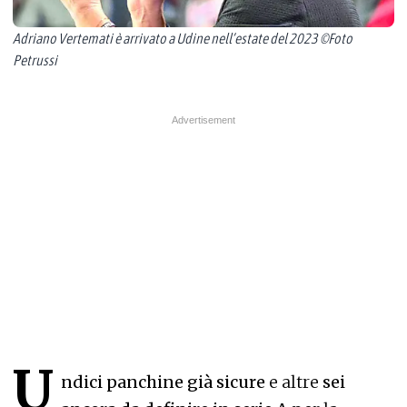
Adriano Vertemati è arrivato a Udine nell’estate del 2023 ©Foto
Petrussi
U
ndici panchine già sicure
e altre
sei