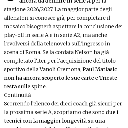
ancora da definire in serie A
per la
stagione 2026/2027. La maggior parte degli
allenatori si conosce già, per completare il
mosaico bisognerà aspettare la conclusione dei
play-off in serie A e in serie A2, ma anche
l’evolversi della telenovela sull’ingresso in
scena di Roma. Se la cordata Nelson ha già
completato l’iter per l’acquisizione del titolo
sportivo della Vanoli Cremona,
Paul Matiasic
non ha ancora scoperto le sue carte e Trieste
resta sulle spine.
Continuità
Scorrendo l’elenco dei dieci coach già sicuri per
la prossima serie A, scopriamo che sono
due i
tecnici con la maggior longevità su una