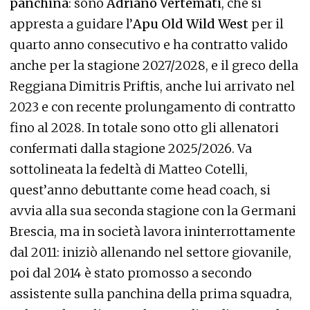
panchina
: sono
Adriano Vertemati
, che si
appresta a guidare l’
Apu Old Wild West
per il
quarto anno consecutivo e ha contratto valido
anche per la stagione 2027/2028, e il greco della
Reggiana Dimitris Priftis, anche lui arrivato nel
2023 e con recente prolungamento di contratto
fino al 2028. In totale sono otto gli allenatori
confermati dalla stagione 2025/2026. Va
sottolineata la fedeltà di Matteo Cotelli,
quest’anno debuttante come head coach, si
avvia alla sua seconda stagione con la Germani
Brescia, ma in società lavora ininterrottamente
dal 2011: iniziò allenando nel settore giovanile,
poi dal 2014 è stato promosso a secondo
assistente sulla panchina della prima squadra,