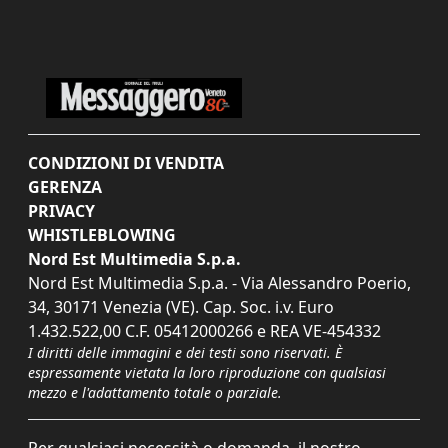
CONDIZIONI DI VENDITA
GERENZA
PRIVACY
WHISTLEBLOWING
Nord Est Multimedia S.p.a.
Nord Est Multimedia S.p.a. - Via Alessandro Poerio,
34, 30171 Venezia (VE). Cap. Soc. i.v. Euro
1.432.522,00 C.F. 05412000266 e REA VE-454332
I diritti delle immagini e dei testi sono riservati. È
espressamente vietata la loro riproduzione con qualsiasi
mezzo e l'adattamento totale o parziale.
Per qualsiasi necessità o domanda, il nostro