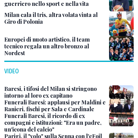
guerriero nello sport e nella vita
Milan cala il tris, altra volata vinta al
Giro di Polonia
Europei di nuoto artistico, il team
tecnico regala un altro bronzo al
Nordest
VIDEO
Baresi, i tifosi del Milan si stringono
intorno al loro ex capitano
Funerali Baresi: applausi per Maldini e
Ranieri, fischi per Sala e Cardinale
Funerali Baresi, il ricordo di ex
compagni e istituzioni: "Era un padre,
un'icona del calcio"
Parigi, il "volo" sulla Senna con l'eFoil