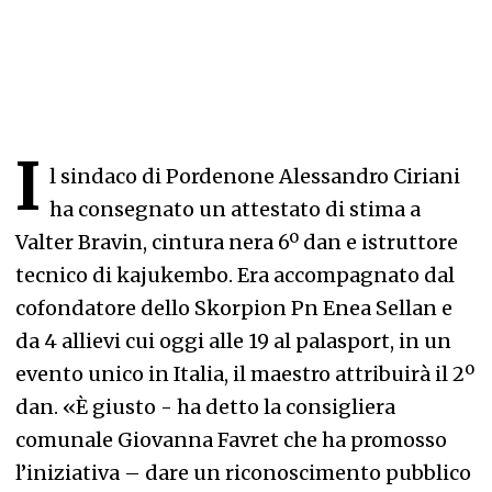
I
l sindaco di Pordenone Alessandro Ciriani
ha consegnato un attestato di stima a
Valter Bravin, cintura nera 6º dan e istruttore
tecnico di kajukembo. Era accompagnato dal
cofondatore dello Skorpion Pn Enea Sellan e
da 4 allievi cui oggi alle 19 al palasport, in un
evento unico in Italia, il maestro attribuirà il 2º
dan. «È giusto - ha detto la consigliera
comunale Giovanna Favret che ha promosso
l’iniziativa – dare un riconoscimento pubblico