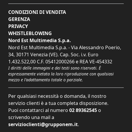
CONDIZIONI DI VENDITA
GERENZA
PRIVACY
WHISTLEBLOWING
Nord Est Multimedia S.p.a.
Nord Est Multimedia S.p.a. - Via Alessandro Poerio,
34, 30171 Venezia (VE). Cap. Soc. i.v. Euro
1.432.522,00 C.F. 05412000266 e REA VE-454332
I diritti delle immagini e dei testi sono riservati. È
espressamente vietata la loro riproduzione con qualsiasi
mezzo e l'adattamento totale o parziale.
Per qualsiasi necessità o domanda, il nostro
servizio clienti è a tua completa disposizione.
Puoi contattarci al numero
02 89362545
o
scrivendo una mail a
servizioclienti@grupponem.it
.