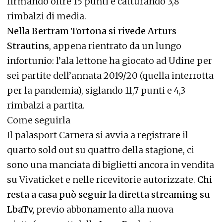
firmando oltre 15 punti e catturando 3,8
rimbalzi di media.
Nella Bertram Tortona si rivede Arturs
Strautins
, appena rientrato da un lungo
infortunio: l’ala lettone ha giocato ad Udine per
sei partite dell’annata 2019/20 (quella interrotta
per la pandemia), siglando 11,7 punti e 4,3
rimbalzi a partita.
Come seguirla
Il palasport Carnera si avvia a registrare il
quarto sold out su quattro della stagione, ci
sono una manciata di biglietti ancora in vendita
su Vivaticket e nelle ricevitorie autorizzate.
Chi
resta a casa può seguir la diretta streaming su
LbaTv,
previo abbonamento alla nuova