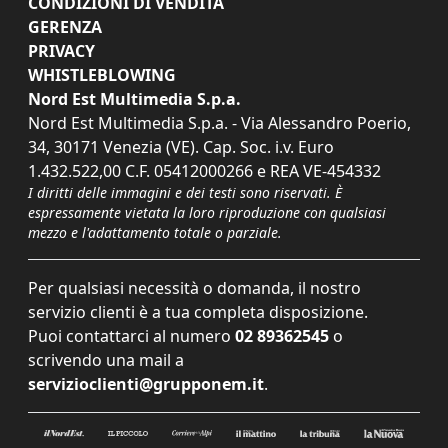
CONDIZIONI DI VENDITA
GERENZA
PRIVACY
WHISTLEBLOWING
Nord Est Multimedia S.p.a.
Nord Est Multimedia S.p.a. - Via Alessandro Poerio,
34, 30171 Venezia (VE). Cap. Soc. i.v. Euro
1.432.522,00 C.F. 05412000266 e REA VE-454332
I diritti delle immagini e dei testi sono riservati. È
espressamente vietata la loro riproduzione con qualsiasi
mezzo e l'adattamento totale o parziale.
Per qualsiasi necessità o domanda, il nostro
servizio clienti è a tua completa disposizione.
Puoi contattarci al numero
02 89362545
o
scrivendo una mail a
servizioclienti@grupponem.it
.