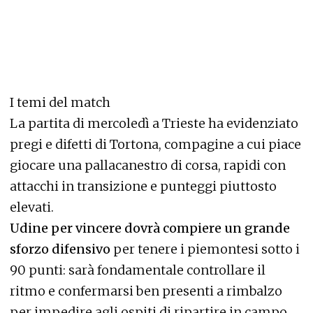
I temi del match
La partita di mercoledì a Trieste ha evidenziato
pregi e difetti di Tortona, compagine a cui piace
giocare una pallacanestro di corsa, rapidi con
attacchi in transizione e punteggi piuttosto
elevati.
Udine per vincere dovrà compiere un grande
sforzo difensivo
per tenere i piemontesi sotto i
90 punti: sarà fondamentale controllare il
ritmo e confermarsi ben presenti a rimbalzo
per impedire agli ospiti di ripartire in campo