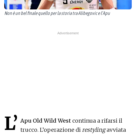
Non è un bel finale quello per la storia tra Alibegovic e l’Apu
L’
Apu Old Wild West
continua a rifarsi il
trucco. L’operazione di
restyling
avviata