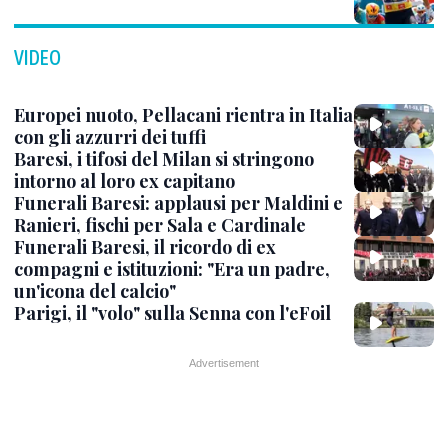
VIDEO
Europei nuoto, Pellacani rientra in Italia
con gli azzurri dei tuffi
Baresi, i tifosi del Milan si stringono
intorno al loro ex capitano
Funerali Baresi: applausi per Maldini e
Ranieri, fischi per Sala e Cardinale
Funerali Baresi, il ricordo di ex
compagni e istituzioni: "Era un padre,
un'icona del calcio"
Parigi, il "volo" sulla Senna con l'eFoil