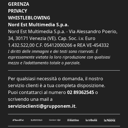
GERENZA
PRIVACY
WHISTLEBLOWING
Nord Est Multimedia S.p.a.
Nord Est Multimedia S.p.a. - Via Alessandro Poerio,
34, 30171 Venezia (VE). Cap. Soc. i.v. Euro
1.432.522,00 C.F. 05412000266 e REA VE-454332
I diritti delle immagini e dei testi sono riservati. È
espressamente vietata la loro riproduzione con qualsiasi
mezzo e l'adattamento totale o parziale.
Per qualsiasi necessità o domanda, il nostro
servizio clienti è a tua completa disposizione.
Puoi contattarci al numero
02 89362545
o
scrivendo una mail a
servizioclienti@grupponem.it
.