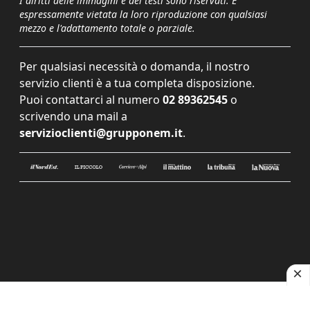
I diritti delle immagini e dei testi sono riservati. È
espressamente vietata la loro riproduzione con qualsiasi
mezzo e l'adattamento totale o parziale.
Per qualsiasi necessità o domanda, il nostro
servizio clienti è a tua completa disposizione.
Puoi contattarci al numero
02 89362545
o
scrivendo una mail a
servizioclienti@grupponem.it
.
Le tue preferenze relative alla privacy