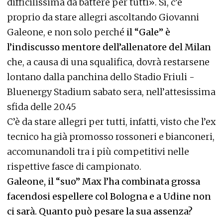
difficilissima da battere per tutti». Sì, c’è
proprio da stare allegri ascoltando Giovanni
Galeone, e non solo perché
il “Gale” è
l’indiscusso mentore dell’allenatore del Milan
che, a causa di una squalifica, dovrà restarsene
lontano dalla panchina dello Stadio Friuli -
Bluenergy Stadium sabato sera, nell’attesissima
sfida delle 20.45
C’è da stare allegri per tutti, infatti, visto che l’ex
tecnico ha già promosso rossoneri e bianconeri,
accomunandoli tra i più competitivi nelle
rispettive fasce di campionato.
Galeone, il “suo” Max l’ha combinata grossa
facendosi espellere col Bologna e a Udine non
ci sarà. Quanto può pesare la sua assenza?