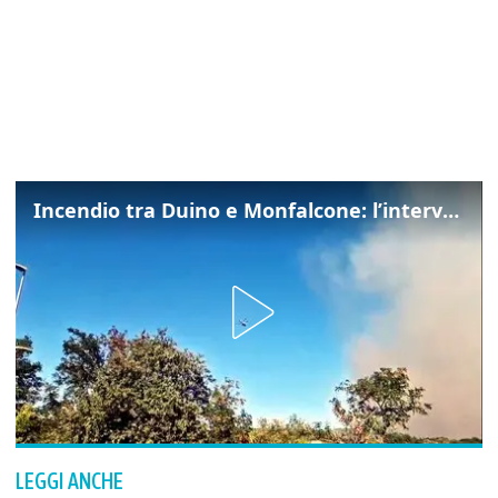
Incendio tra Duino e Monfalcone: l’intervento dei vigili del fuoco
LEGGI ANCHE