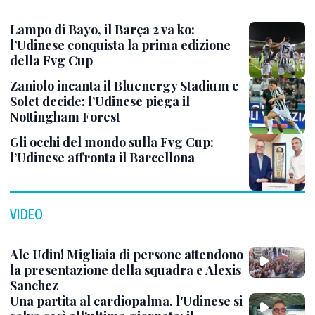
Lampo di Bayo, il Barça 2 va ko:
l’Udinese conquista la prima edizione
della Fvg Cup
Zaniolo incanta il Bluenergy Stadium e
Solet decide: l’Udinese piega il
Nottingham Forest
Gli occhi del mondo sulla Fvg Cup:
l’Udinese affronta il Barcellona
VIDEO
Ale Udin! Migliaia di persone attendono
la presentazione della squadra e Alexis
Sanchez
Una partita al cardiopalma, l'Udinese si