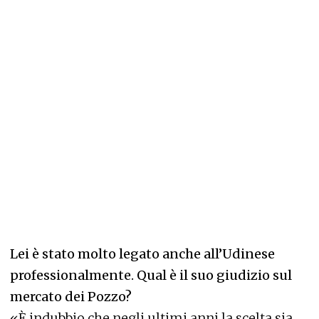
Lei è stato molto legato anche all’Udinese
professionalmente. Qual è il suo giudizio sul
mercato dei Pozzo?
«È indubbio che negli ultimi anni la scelta sia