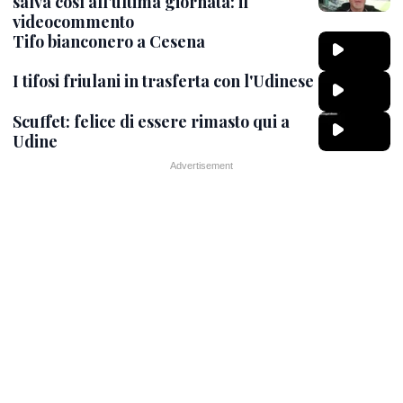
salva così all'ultima giornata: il
videocommento
Tifo bianconero a Cesena
I tifosi friulani in trasferta con l'Udinese
Scuffet: felice di essere rimasto qui a
Udine