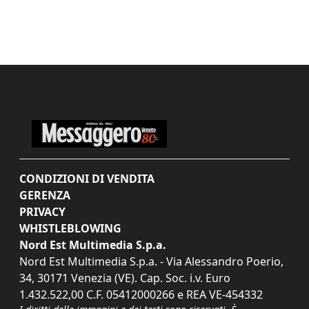
CONDIZIONI DI VENDITA
GERENZA
PRIVACY
WHISTLEBLOWING
Nord Est Multimedia S.p.a.
Nord Est Multimedia S.p.a. - Via Alessandro Poerio,
34, 30171 Venezia (VE). Cap. Soc. i.v. Euro
1.432.522,00 C.F. 05412000266 e REA VE-454332