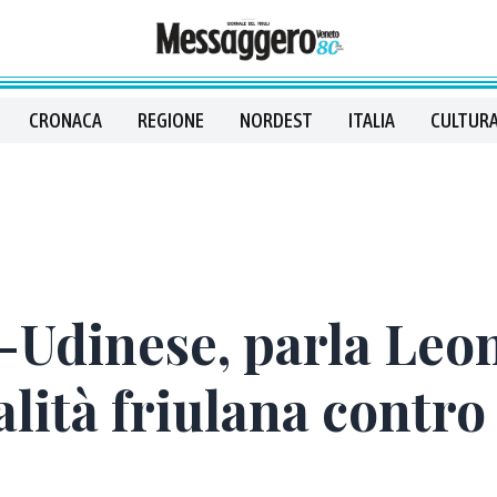
CRONACA
REGIONE
NORDEST
ITALIA
CULTURA
i-Udinese, parla Leo
ità friulana contro i