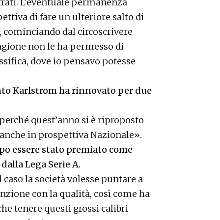
centrati. L’eventuale permanenza
ttiva di fare un ulteriore salto di
, cominciando dal circoscrivere
tagione non le ha permesso di
assifica, dove io pensavo potesse
anto Karlstrom ha rinnovato per due
perché quest’anno si è riproposto
o anche in prospettiva Nazionale».
po essere stato premiato come
dalla Lega Serie A.
l caso la società volesse puntare a
tenzione con la qualità, così come ha
 che tenere questi grossi calibri