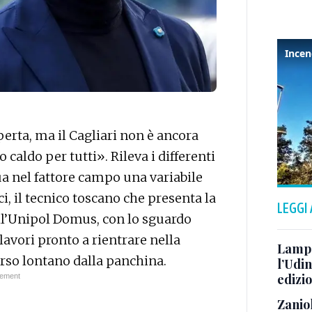
perta, ma il Cagliari non è ancora
o caldo per tutti». Rileva i differenti
dua nel fattore campo una variabile
i, il tecnico toscano che presenta la
LEGGI
 all’Unipol Domus, con lo sguardo
lavori pronto a rientrare nella
Lampo 
rso lontano dalla panchina.
l’Udi
edizi
Zanio