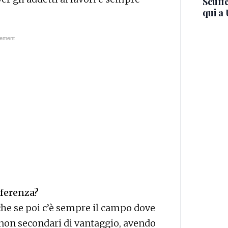
Scuffe
qui a
fferenza?
che se poi c’è sempre il campo dove
i non secondari di vantaggio, avendo