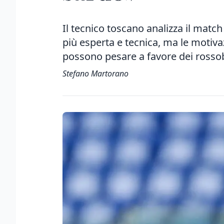
Il tecnico toscano analizza il matc
più esperta e tecnica, ma le motivaz
possono pesare a favore dei rosso
Stefano Martorano