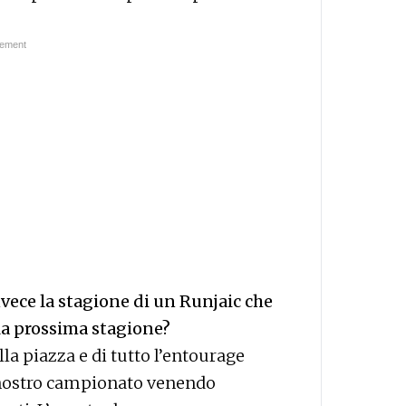
nvece la stagione di un Runjaic che
la prossima stagione?
la piazza e di tutto l’entourage
el nostro campionato venendo