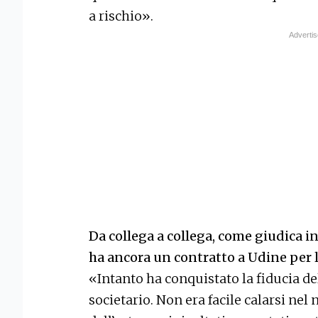
a rischio».
Da collega a collega, come giudica i
ha ancora un contratto a Udine per 
«Intanto ha conquistato la fiducia del
societario. Non era facile calarsi n