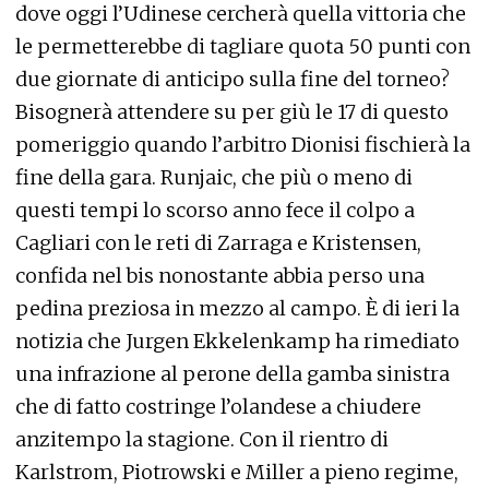
dove oggi l’Udinese cercherà quella vittoria che
le permetterebbe di tagliare quota 50 punti con
due giornate di anticipo sulla fine del torneo?
Bisognerà attendere su per giù le 17 di questo
pomeriggio quando l’arbitro Dionisi fischierà la
fine della gara. Runjaic, che più o meno di
questi tempi lo scorso anno fece il colpo a
Cagliari con le reti di Zarraga e Kristensen,
confida nel bis nonostante abbia perso una
pedina preziosa in mezzo al campo. È di ieri la
notizia che Jurgen Ekkelenkamp ha rimediato
una infrazione al perone della gamba sinistra
che di fatto costringe l’olandese a chiudere
anzitempo la stagione. Con il rientro di
Karlstrom, Piotrowski e Miller a pieno regime,