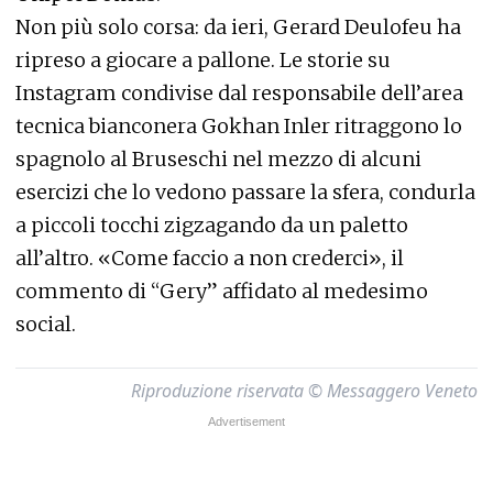
Non più solo corsa: da ieri, Gerard Deulofeu ha
ripreso a giocare a pallone. Le storie su
Instagram condivise dal responsabile dell’area
tecnica bianconera Gokhan Inler ritraggono lo
spagnolo al Bruseschi nel mezzo di alcuni
esercizi che lo vedono passare la sfera, condurla
a piccoli tocchi zigzagando da un paletto
all’altro. «Come faccio a non crederci», il
commento di “Gery” affidato al medesimo
social.
Riproduzione riservata © Messaggero Veneto