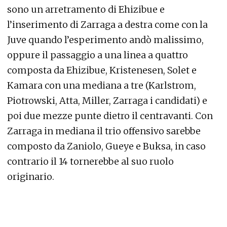
sono un arretramento di Ehizibue e
l’inserimento di Zarraga a destra come con la
Juve quando l’esperimento andò malissimo,
oppure il passaggio a una linea a quattro
composta da Ehizibue, Kristenesen, Solet e
Kamara con una mediana a tre (Karlstrom,
Piotrowski, Atta, Miller, Zarraga i candidati) e
poi due mezze punte dietro il centravanti. Con
Zarraga in mediana il trio offensivo sarebbe
composto da Zaniolo, Gueye e Buksa, in caso
contrario il 14 tornerebbe al suo ruolo
originario.