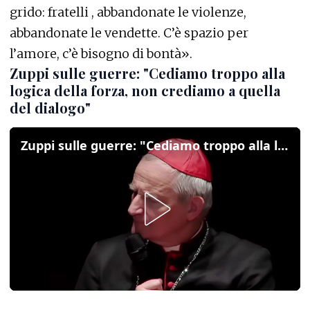
grido: fratelli , abbandonate le violenze,
abbandonate le vendette. C’è spazio per
l’amore, c’è bisogno di bontà».
Zuppi sulle guerre: "Cediamo troppo alla
logica della forza, non crediamo a quella
del dialogo"
Zuppi sulle guerre: "Cediamo troppo alla logica della forza, non crediamo a quella del dialogo"