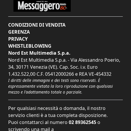
CONDIZIONI DI VENDITA
GERENZA
PRIVACY
WHISTLEBLOWING
Nord Est Multimedia S.p.a.
Nord Est Multimedia S.p.a. - Via Alessandro Poerio,
34, 30171 Venezia (VE). Cap. Soc. i.v. Euro
1.432.522,00 C.F. 05412000266 e REA VE-454332
I diritti delle immagini e dei testi sono riservati. È
espressamente vietata la loro riproduzione con qualsiasi
mezzo e l'adattamento totale o parziale.
Per qualsiasi necessità o domanda, il nostro
servizio clienti è a tua completa disposizione.
Puoi contattarci al numero
02 89362545
o
scrivendo una mail a