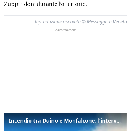
Zuppi i doni durante l’offertorio.
Riproduzione riservata © Messaggero Veneto
Incendio tra Duino e Monfalcone: l’intervento dei vigili del fuoco