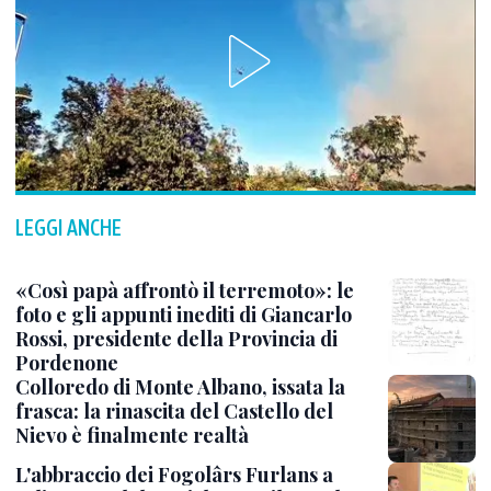
LEGGI ANCHE
«Così papà affrontò il terremoto»: le
foto e gli appunti inediti di Giancarlo
Rossi, presidente della Provincia di
Pordenone
Colloredo di Monte Albano, issata la
frasca: la rinascita del Castello del
Nievo è finalmente realtà
L'abbraccio dei Fogolârs Furlans a