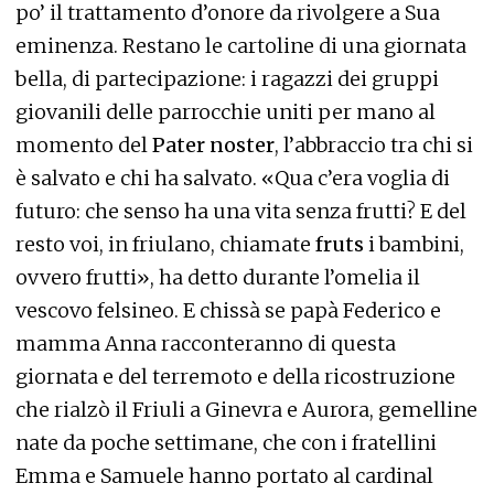
po’ il trattamento d’onore da rivolgere a Sua
eminenza. Restano le cartoline di una giornata
bella, di partecipazione: i ragazzi dei gruppi
giovanili delle parrocchie uniti per mano al
momento del
Pater noster
, l’abbraccio tra chi si
è salvato e chi ha salvato. «Qua c’era voglia di
futuro: che senso ha una vita senza frutti? E del
resto voi, in friulano, chiamate
fruts
i bambini,
ovvero frutti», ha detto durante l’omelia il
vescovo felsineo. E chissà se papà Federico e
mamma Anna racconteranno di questa
giornata e del terremoto e della ricostruzione
che rialzò il Friuli a Ginevra e Aurora, gemelline
nate da poche settimane, che con i fratellini
Emma e Samuele hanno portato al cardinal