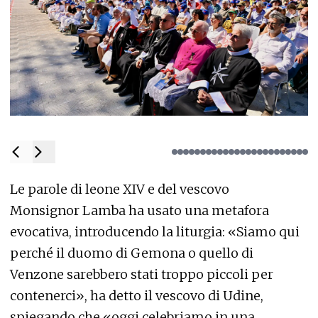
Le parole di leone XIV e del vescovo
Monsignor Lamba ha usato una metafora
evocativa, introducendo la liturgia: «Siamo qui
perché il duomo di Gemona o quello di
Venzone sarebbero stati troppo piccoli per
contenerci», ha detto il vescovo di Udine,
spiegando che «oggi celebriamo in una