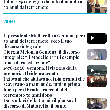
Udine: 250 delegati da tutto il mondo a
50 anni dal terremoto
VIDEO
Il presidente Mattarella a Gemona per i
50 anni del terremoto: ecco il suo
discorso integrale
Giorgia Meloni a Gemona, il discorso
integrale: “Il Modello Friuli esempio
unico di ricostruzione”
1976-2026: Gemona, il viaggio della
memoria. Il videoracconto
I giovani che aiutavano, i più grandi che
scavavano a mani nude, tutti in prima
linea per il Friuli: i racconti del
terremoto 50 anni dopo
Dai sindaci della Carnia il plauso al
discorso di Mattarella: il punto