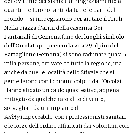
delle vittime del sisma e di ringraziamento a
quanti – e furono tanti, da tutte le parti del
mondo – si impegnarono per aiutare il Friuli.
Nella piazza d’armi della
caserma Goi-
Pantanali di Gemona
(uno dei
luoghi simbolo
dell’Orcolat
: qui
persero la vita 29 alpini del
Battaglione Gemona
) si sono radunate quasi 5
mila persone, arrivate da tutta la regione, ma
anche da quelle località dello Stivale che si
gemellarono con i comuni colpiti dall’Orcolat.
Hanno sfidato un caldo quasi estivo, appena
mitigato da qualche raro alito di vento,
sorvegliati da un impianto di
safety
impeccabile, con i professionisti sanitari
e le forze dell’ordine affiancati dai volontari, con