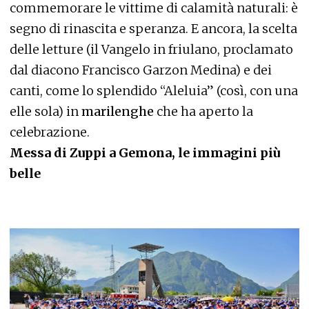
commemorare le vittime di calamità naturali: è
segno di rinascita e speranza. E ancora, la scelta
delle letture (il Vangelo in friulano, proclamato
dal diacono Francisco Garzon Medina) e dei
canti, come lo splendido “Aleluia” (così, con una
elle sola) in
marilenghe
che ha aperto la
celebrazione.
Messa di Zuppi a Gemona, le immagini più
belle