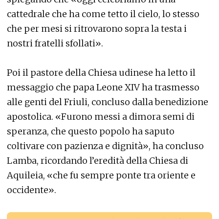
cattedrale che ha come tetto il cielo, lo stesso
che per mesi si ritrovarono sopra la testa i
nostri fratelli sfollati».
Poi il pastore della Chiesa udinese ha letto il
messaggio che papa Leone XIV ha trasmesso
alle genti del Friuli, concluso dalla benedizione
apostolica. «Furono messi a dimora semi di
speranza, che questo popolo ha saputo
coltivare con pazienza e dignità», ha concluso
Lamba, ricordando l’eredità della Chiesa di
Aquileia, «che fu sempre ponte tra oriente e
occidente».