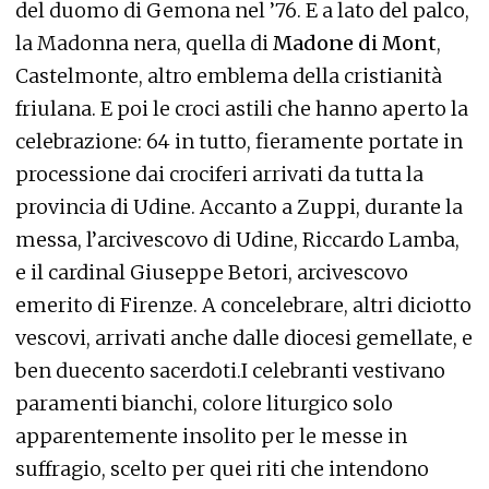
del duomo di Gemona nel ’76. E a lato del palco,
la Madonna nera, quella di
Madone di Mont
,
Castelmonte, altro emblema della cristianità
friulana. E poi le croci astili che hanno aperto la
celebrazione: 64 in tutto, fieramente portate in
processione dai crociferi arrivati da tutta la
provincia di Udine. Accanto a Zuppi, durante la
messa, l’arcivescovo di Udine, Riccardo Lamba,
e il cardinal Giuseppe Betori, arcivescovo
emerito di Firenze. A concelebrare, altri diciotto
vescovi, arrivati anche dalle diocesi gemellate, e
ben duecento sacerdoti.I celebranti vestivano
paramenti bianchi, colore liturgico solo
apparentemente insolito per le messe in
suffragio, scelto per quei riti che intendono