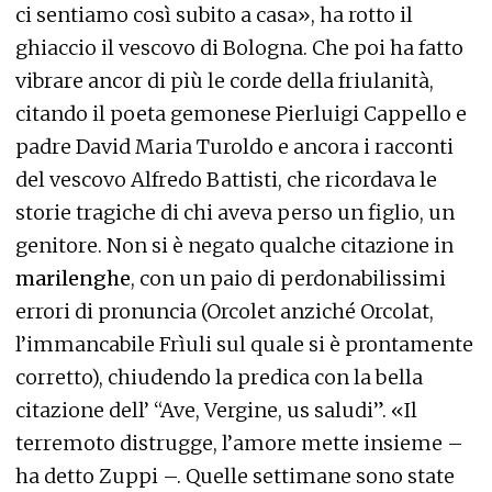
ci sentiamo così subito a casa», ha rotto il
ghiaccio il vescovo di Bologna. Che poi ha fatto
vibrare ancor di più le corde della friulanità,
citando il poeta gemonese Pierluigi Cappello e
padre David Maria Turoldo e ancora i racconti
del vescovo Alfredo Battisti, che ricordava le
storie tragiche di chi aveva perso un figlio, un
genitore. Non si è negato qualche citazione in
marilenghe
, con un paio di perdonabilissimi
errori di pronuncia (Orcolet anziché Orcolat,
l’immancabile Frìuli sul quale si è prontamente
corretto), chiudendo la predica con la bella
citazione dell’ “Ave, Vergine, us saludi”. «Il
terremoto distrugge, l’amore mette insieme –
ha detto Zuppi –. Quelle settimane sono state