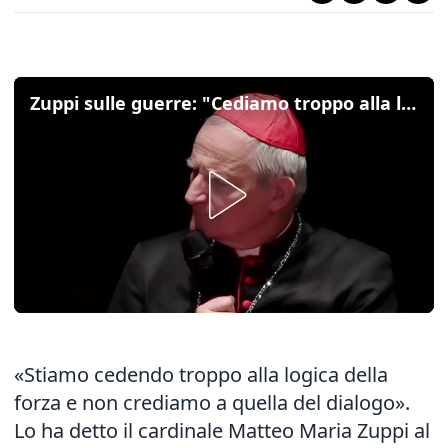
Zuppi sulle guerre: "Cediamo troppo alla logica della forza, non crediamo a quella del dialogo"
«Stiamo cedendo troppo alla logica della
forza e non crediamo a quella del dialogo».
Lo ha detto il cardinale Matteo Maria Zuppi al