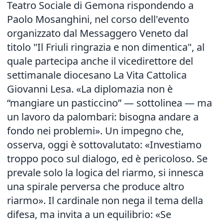
Teatro Sociale di Gemona rispondendo a
Paolo Mosanghini, nel corso dell'evento
organizzato dal Messaggero Veneto dal
titolo "Il Friuli ringrazia e non dimentica", al
quale partecipa anche il vicedirettore del
settimanale diocesano La Vita Cattolica
Giovanni Lesa. «La diplomazia non è
“mangiare un pasticcino” — sottolinea — ma
un lavoro da palombari: bisogna andare a
fondo nei problemi». Un impegno che,
osserva, oggi è sottovalutato: «Investiamo
troppo poco sul dialogo, ed è pericoloso. Se
prevale solo la logica del riarmo, si innesca
una spirale perversa che produce altro
riarmo». Il cardinale non nega il tema della
difesa, ma invita a un equilibrio: «Se