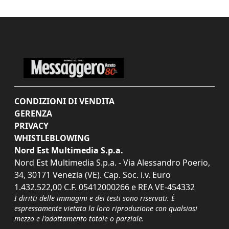
CONDIZIONI DI VENDITA
GERENZA
PRIVACY
WHISTLEBLOWING
Nord Est Multimedia S.p.a.
Nord Est Multimedia S.p.a. - Via Alessandro Poerio,
34, 30171 Venezia (VE). Cap. Soc. i.v. Euro
1.432.522,00 C.F. 05412000266 e REA VE-454332
I diritti delle immagini e dei testi sono riservati. È
espressamente vietata la loro riproduzione con qualsiasi
mezzo e l'adattamento totale o parziale.