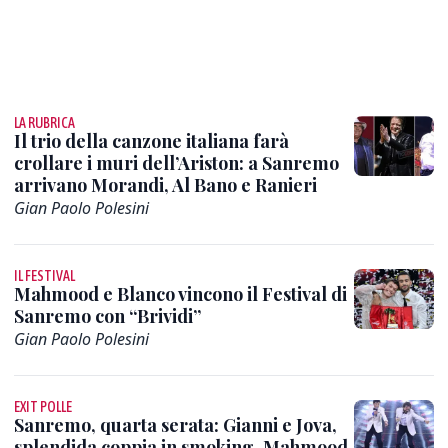
LA RUBRICA
Il trio della canzone italiana farà
crollare i muri dell’Ariston: a Sanremo
arrivano Morandi, Al Bano e Ranieri
Gian Paolo Polesini
IL FESTIVAL
Mahmood e Blanco vincono il Festival di
Sanremo con “Brividi”
Gian Paolo Polesini
EXIT POLLE
Sanremo, quarta serata: Gianni e Jova,
splendida coppia in smoking. Mahmood