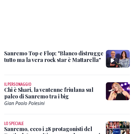
Sanremo Top e Flop; "Blanco distrugge
tutto ma la vera rock star è Mattarella"
IL PERSONAGGIO
Chi è Shari, la ventenne friulana sul
palco di Sanremo tra i big
Gian Paolo Polesini
LO SPECIALE
Sanremo, ecco i 28 protagonisti del