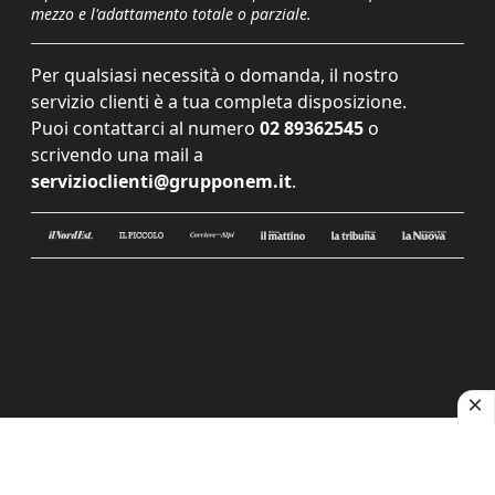
mezzo e l'adattamento totale o parziale.
Per qualsiasi necessità o domanda, il nostro
servizio clienti è a tua completa disposizione.
Puoi contattarci al numero
02 89362545
o
scrivendo una mail a
servizioclienti@grupponem.it
.
Le tue preferenze relative alla privacy
Informativa sulla raccolta