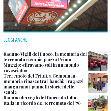
LEGGI ANCHE
Raduno Vigili del Fuoco, la memoria del
terremoto riempie piazza Primo
Maggio: «Eravamo soli in un mondo
rovesciato»
Terremoto del Friuli, a Gemona la
memoria rinasce tra i banchi: i ragazzi
inaugurano i pannelli storici delle
scuole
Raduno dei vigili del fuoco: da tutta
Italia in ricordo del terremoto del ’76