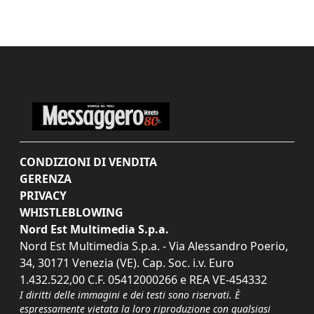
CONDIZIONI DI VENDITA
GERENZA
PRIVACY
WHISTLEBLOWING
Nord Est Multimedia S.p.a.
Nord Est Multimedia S.p.a. - Via Alessandro Poerio,
34, 30171 Venezia (VE). Cap. Soc. i.v. Euro
1.432.522,00 C.F. 05412000266 e REA VE-454332
I diritti delle immagini e dei testi sono riservati. È
espressamente vietata la loro riproduzione con qualsiasi