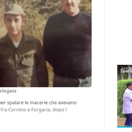
a Forgaria
 per spalare le macerie che avevano
fra Cornino e Forgaria, dopo l