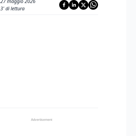
27 maggio 2026
3
' di lettura