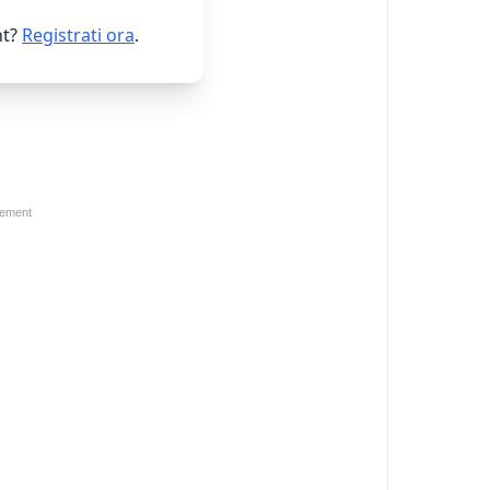
t?
Registrati ora
.