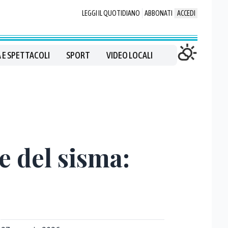
LEGGI IL QUOTIDIANO
ABBONATI
ACCEDI
 E SPETTACOLI
SPORT
VIDEO LOCALI
e del sisma: