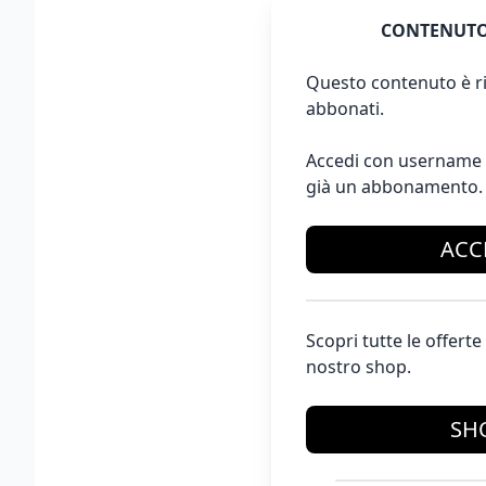
CONTENUTO
Questo contenuto è ri
abbonati.
Accedi con username 
già un abbonamento.
ACC
Scopri tutte le offer
nostro shop.
SH