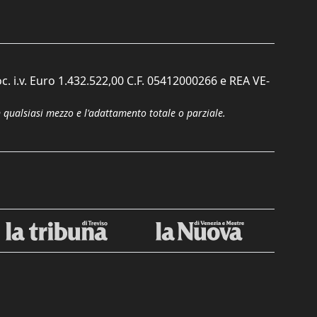
c. i.v. Euro 1.432.522,00 C.F. 05412000266 e REA VE-
n qualsiasi mezzo e l'adattamento totale o parziale.