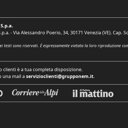
S.p.a.
p.a. - Via Alessandro Poerio, 34, 30171 Venezia (VE). Cap. So
dei testi sono riservati. È espressamente vietata la loro riproduzione co
o clienti è a tua completa disposizione.
 una mail a
servizioclienti@grupponem.it
.