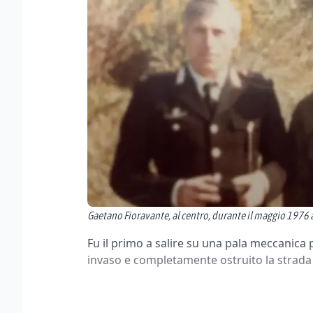
Gaetano Fioravante, al centro, durante il maggio 1976 
Fu il primo a salire su una pala meccanica
invaso e completamente ostruito la strada 