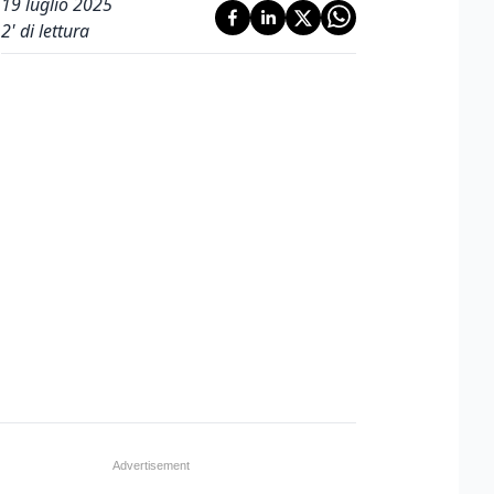
19 luglio 2025
2
' di lettura