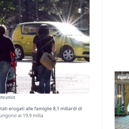
egno unico
ti erogati alle famiglie 8,1 miliardi di
iungono ai 19,9 milia