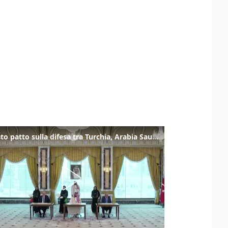
Firmato patto sulla difesa tra Turchia, Arabia Saudita e Pakistan