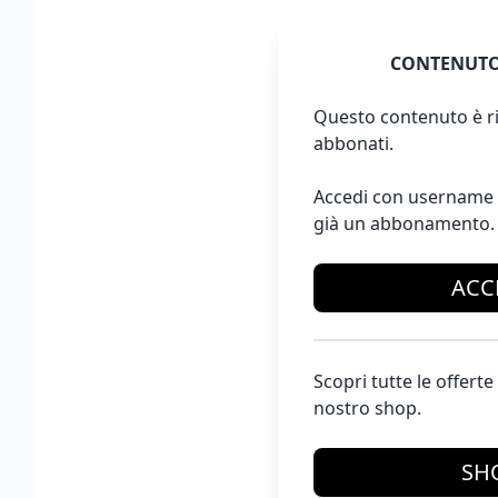
CONTENUTO
Questo contenuto è ri
abbonati.
Accedi con username 
già un abbonamento.
ACC
Scopri tutte le offer
nostro shop.
SH