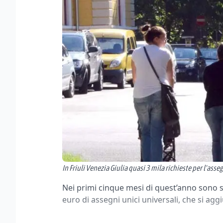
In Friuli Venezia Giulia quasi 3 mila richieste per l'ass
Nei primi cinque mesi di quest’anno sono sta
euro di assegni unici universali, che si agg