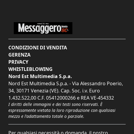
CONDIZIONI DI VENDITA
GERENZA
PRIVACY
WHISTLEBLOWING
Nord Est Multimedia S.p.a.
Nord Est Multimedia S.p.a. - Via Alessandro Poerio,
34, 30171 Venezia (VE). Cap. Soc. i.v. Euro
1.432.522,00 C.F. 05412000266 e REA VE-454332
I diritti delle immagini e dei testi sono riservati. È
espressamente vietata la loro riproduzione con qualsiasi
mezzo e l'adattamento totale o parziale.
Per qualsiasi necessità o domanda, il nostro