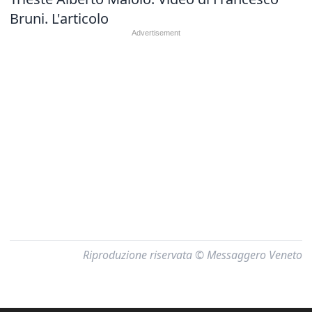
Bruni.
L'articolo
Riproduzione riservata © Messaggero Veneto