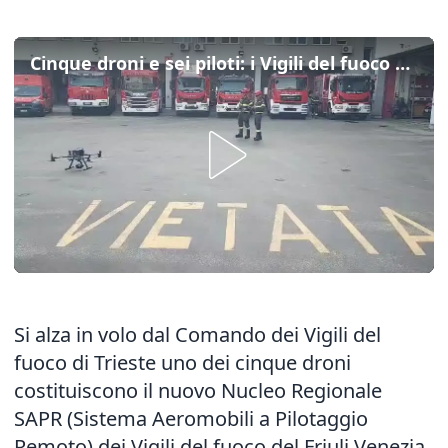
Cinque droni e sei piloti: i Vigili del fuoco Fvg hanno un nuovo nucleo aeromobile
Si alza in volo dal Comando dei Vigili del
fuoco di Trieste uno dei cinque droni
costituiscono il nuovo Nucleo Regionale
SAPR (Sistema Aeromobili a Pilotaggio
Remoto) dei Vigili del fuoco del Friuli Venezia